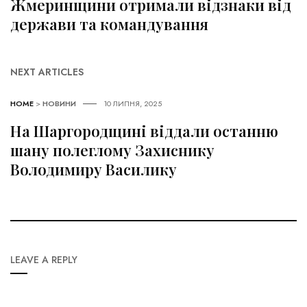
Жмеринщини отримали відзнаки від
держави та командування
NEXT ARTICLES
HOME
>
НОВИНИ
10 ЛИПНЯ, 2025
На Шаргородщині віддали останню
шану полеглому Захиснику
Володимиру Василику
LEAVE A REPLY