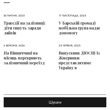
30 ЛИПНЯ, 2025
17 ЛИСТОПАДА, 2025
Трагедії на залізниці:
У Барській громаді
діти гинуть заради
мобільна група надає
лайків
допомогу
6 БЕРЕЗНЯ, 2026
25 ЧЕРВНЯ, 2025
На Вінниччині на
Випускник ДЮСШ із
місяць перекриють
Жмеринки
залізничний переїзд
представлятиме
Україну в