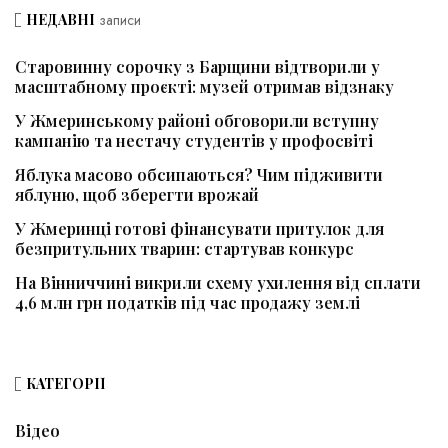
НЕДАВНІ
записи
Старовинну сорочку з Барщини відтворили у
масштабному проєкті: музей отримав відзнаку
У Жмеринському районі обговорили вступну
кампанію та нестачу студентів у профосвіті
Яблука масово обсипаються? Чим підживити
яблуню, щоб зберегти врожай
У Жмеринці готові фінансувати притулок для
безпритульних тварин: стартував конкурс
На Вінниччині викрили схему ухилення від сплати
4,6 млн грн податків під час продажу землі
КАТЕГОРІЇ
Відео