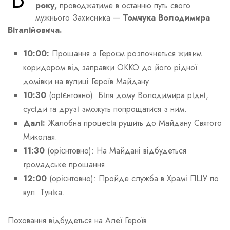
року,
проводжатиме в останню путь свого
мужнього Захисника —
Томчука Володимира
Віталійовича.
10:00:
Прощання з Героєм розпочнеться живим
коридором від заправки ОККО до його рідної
домівки на вулиці Героїв Майдану.
10:30
(орієнтовно): Біля дому Володимира рідні,
сусіди та друзі зможуть попрощатися з ним.
Далі:
Жалобна процесія рушить до Майдану Святого
Миколая.
11:30
(орієнтовно): На Майдані відбудеться
громадське прощання.
12:00
(орієнтовно): Пройде служба в Храмі ПЦУ по
вул. Туніка.
Поховання відбудеться на Алеї Героїв.