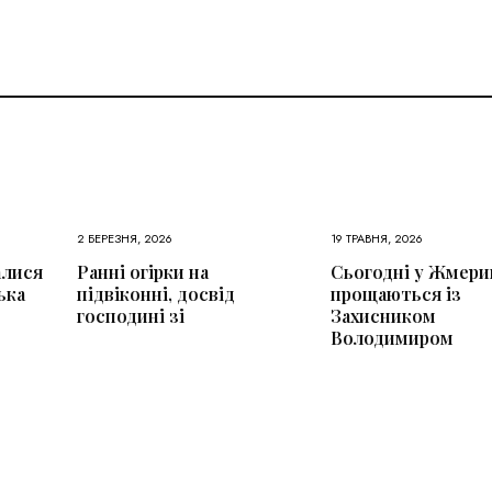
2 БЕРЕЗНЯ, 2026
19 ТРАВНЯ, 2026
алися
Ранні огірки на
Сьогодні у Жмери
ька
підвіконні, досвід
прощаються із
господині зі
Захисником
Володимиром