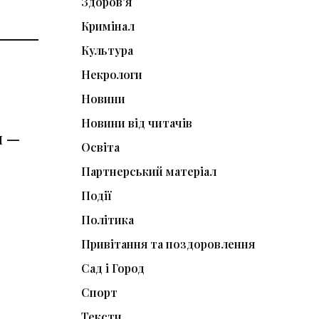
Здоров'я
Кримінал
Культура
Некрологи
Новини
Новини від читачів
и —
Освіта
Партнерський матеріал
Події
Політика
Привітання та поздоровлення
Сад і Город
Спорт
Тексти