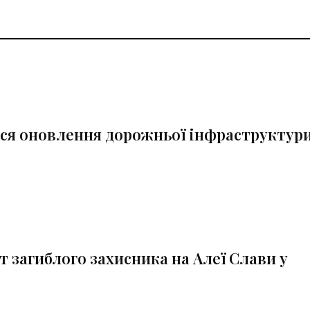
ся оновлення дорожньої інфраструктур
 загиблого захисника на Алеї Слави у