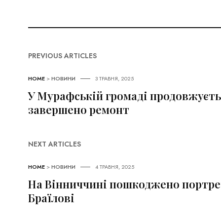
PREVIOUS ARTICLES
HOME
>
НОВИНИ
3 ТРАВНЯ, 2025
У Мурафській громаді продовжуєть
завершено ремонт
NEXT ARTICLES
HOME
>
НОВИНИ
4 ТРАВНЯ, 2025
На Вінниччині пошкоджено портрет
Браїлові