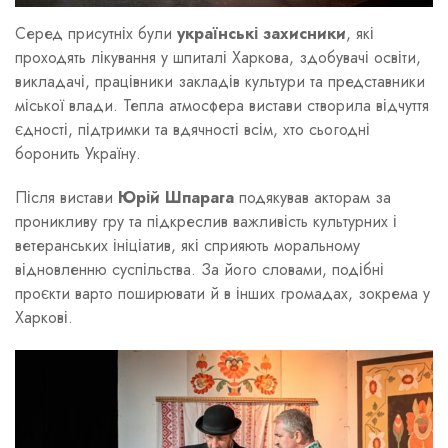
Серед присутніх були
українські захисники
, які
проходять лікування у шпиталі Харкова, здобувачі освіти,
викладачі, працівники закладів культури та представники
міської влади. Тепла атмосфера вистави створила відчуття
єдності, підтримки та вдячності всім, хто сьогодні
боронить Україну.
Після вистави
Юрій Шпарага
подякував акторам за
проникливу гру та підкреслив важливість культурних і
ветеранських ініціатив, які сприяють моральному
відновленню суспільства. За його словами, подібні
проєкти варто поширювати й в інших громадах, зокрема у
Харкові.