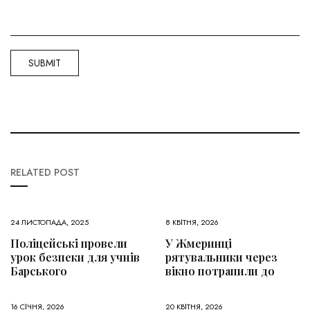
RELATED POST
24 ЛИСТОПАДА, 2025
8 КВІТНЯ, 2026
Поліцейські провели
У Жмеринці
урок безпеки для учнів
рятувальники через
Барського
вікно потрапили до
16 СІЧНЯ, 2026
20 КВІТНЯ, 2026