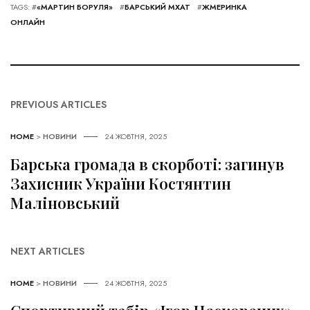
TAGS: #
«МАРТИН БОРУЛЯ»
#
БАРСЬКИЙ МХАТ
#
ЖМЕРИНКА
ОНЛАЙН
PREVIOUS ARTICLES
HOME
>
НОВИНИ
24 ЖОВТНЯ, 2025
Барська громада в скорботі: загинув
Захисник України Костянтин
Маліновський
NEXT ARTICLES
HOME
>
НОВИНИ
24 ЖОВТНЯ, 2025