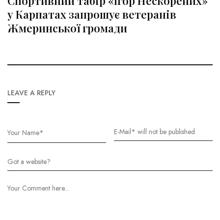
Спортивний табір «Ігор Нескорених»
у Карпатах запрошує ветеранів
Жмеринської громади
LEAVE A REPLY