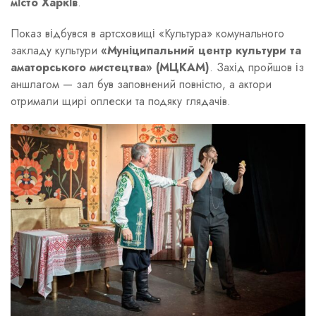
місто Харків
.
Показ відбувся в артсховищі «Культура» комунального
закладу культури
«Муніципальний центр культури та
аматорського мистецтва» (МЦКАМ)
. Захід пройшов із
аншлагом — зал був заповнений повністю, а актори
отримали щирі оплески та подяку глядачів.