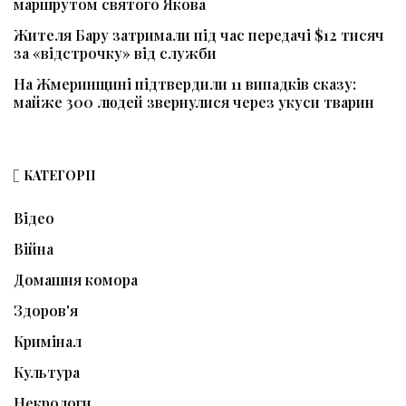
маршрутом святого Якова
Жителя Бару затримали під час передачі $12 тисяч
за «відстрочку» від служби
На Жмеринщині підтвердили 11 випадків сказу:
майже 300 людей звернулися через укуси тварин
КАТЕГОРІЇ
Відео
Війна
Домашня комора
Здоров'я
Кримінал
Культура
Некрологи