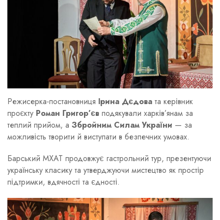
Режисерка-постановниця
Ірина Дєдова
та керівник
проєкту
Роман Григор’єв
подякували харків’янам за
теплий прийом, а
Збройним Силам України
— за
можливість творити й виступати в безпечних умовах.
Барський МХАТ продовжує гастрольний тур, презентуючи
українську класику та утверджуючи мистецтво як простір
підтримки, вдячності та єдності.