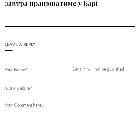
завтра працюватиме у Барі
LEAVE A REPLY