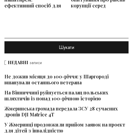
ефективний спосіб для
корупції серед
НЕДАВНІ
записи
Не дожив місяця до 100-річчя: у Шаргороді
вшанували останнього ветерана
На Вінниччині руйнується палац польських
шляхтичів із понад 100-річною історією
Жмеринська громада передала ЗСУ 28 сучасних
дронів DJI Matrice 4T
У Жмеринці продовжили прийом заявок на проєкт
для дітей з інвалідністю