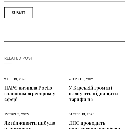
RELATED POST
9 КВІТНЯ, 2025
4 БЕРЕЗНЯ, 2026
ПАРЄ визнала Росію
У Барській громаді
головним агресором у
планують підвищити
сфері
тарифи на
15 ТРАВНЯ, 2025
14 СЕРПНЯ, 2025
Як підживити цибулю
ДПС проводить
нашатирем:
опитування про рівень