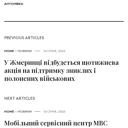
АНТОНІВКА
PREVIOUS ARTICLES
HOME
>
НОВИНИ
14 СІЧНЯ, 2026
У Жмеринці відбудеться щотижнева
акція на підтримку зниклих і
полонених військових
NEXT ARTICLES
HOME
>
НОВИНИ
14 СІЧНЯ, 2026
Мобільний сервісний центр МВС