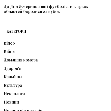
До Дня Жмеринки юні футболісти з трьох
областей боролися за кубок
КАТЕГОРІЇ
Відео
Війна
Домашня комора
Здоров'я
Кримінал
Культура
Некрологи
Новини
Новини від читачів