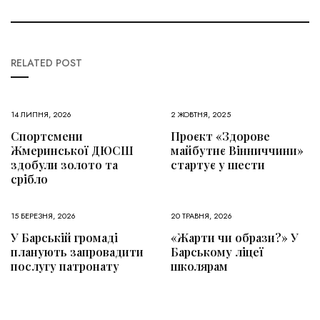
RELATED POST
14 ЛИПНЯ, 2026
2 ЖОВТНЯ, 2025
Спортсмени
Проєкт «Здорове
Жмеринської ДЮСШ
майбутнє Вінниччини»
здобули золото та
стартує у шести
срібло
15 БЕРЕЗНЯ, 2026
20 ТРАВНЯ, 2026
У Барській громаді
«Жарти чи образи?» У
планують запровадити
Барському ліцеї
послугу патронату
школярам