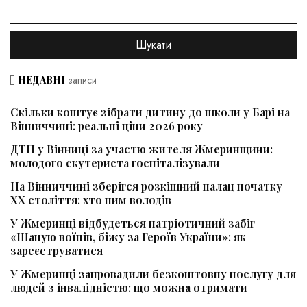
НЕДАВНІ
записи
Скільки коштує зібрати дитину до школи у Барі на
Вінниччині: реальні ціни 2026 року
ДТП у Вінниці за участю жителя Жмеринщини:
молодого скутериста госпіталізували
На Вінниччині зберігся розкішний палац початку
ХХ століття: хто ним володів
У Жмеринці відбудеться патріотичний забіг
«Шаную воїнів, біжу за Героїв України»: як
зареєструватися
У Жмеринці запровадили безкоштовну послугу для
людей з інвалідністю: що можна отримати