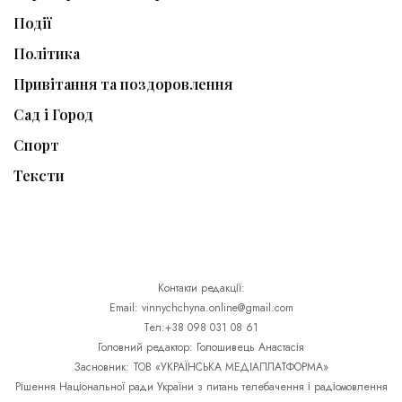
Події
Політика
Привітання та поздоровлення
Сад і Город
Спорт
Тексти
Контакти редакції:
Email: vinnychchyna.online@gmail.com
Тел:+38 098 031 08 61
Головний редактор: Голошивець Анастасія
Засновник: ТОВ «УКРАЇНСЬКА МЕДІАПЛАТФОРМА»
Рішення Національної ради України з питань телебачення і радіомовлення