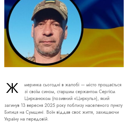
Ж
меринка сьогодні в жалобі — місто прощається
зі своїм сином, старшим сержантом Сергієм
Цирканюком (позивний «Циркуль»), який
загинув 13 вересня 2025 року поблизу населеного пункту
Битиця на Сумщині. Воїн віддав своє життя, захищаючи
Україну на передовій.