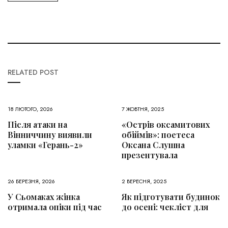
RELATED POST
18 ЛЮТОГО, 2026
7 ЖОВТНЯ, 2025
Після атаки на
«Острів оксамитових
Вінниччину виявили
обіймів»: поетеса
уламки «Герань-2»
Оксана Слушна
презентувала
26 БЕРЕЗНЯ, 2026
2 ВЕРЕСНЯ, 2025
У Сьомаках жінка
Як підготувати будинок
отримала опіки під час
до осені: чекліст для