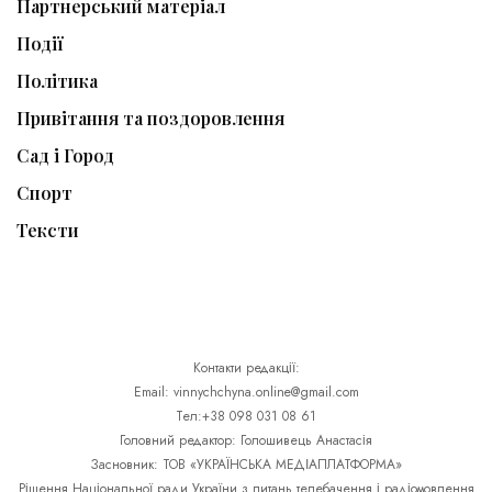
Партнерський матеріал
Події
Політика
Привітання та поздоровлення
Сад і Город
Спорт
Тексти
Контакти редакції:
Email: vinnychchyna.online@gmail.com
Тел:+38 098 031 08 61
Головний редактор: Голошивець Анастасія
Засновник: ТОВ «УКРАЇНСЬКА МЕДІАПЛАТФОРМА»
Рішення Національної ради України з питань телебачення і радіомовлення