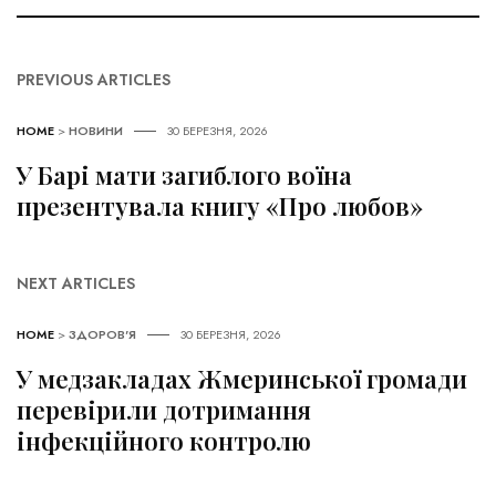
PREVIOUS ARTICLES
HOME
>
НОВИНИ
30 БЕРЕЗНЯ, 2026
У Барі мати загиблого воїна
презентувала книгу «Про любов»
NEXT ARTICLES
HOME
>
ЗДОРОВ'Я
30 БЕРЕЗНЯ, 2026
У медзакладах Жмеринської громади
перевірили дотримання
інфекційного контролю