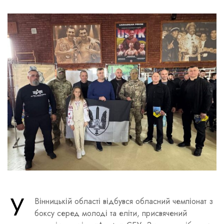
У
Вінницькій області відбувся обласний чемпіонат з
боксу серед молоді та еліти, присвячений