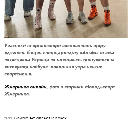
Учасники та організатори висловлюють щиру
вдячність бійцям спецпідрозділу «Альфа» та всім
захисникам України за можливість тренуватися та
виховувати майбутнє покоління українських
спортсменів.
Жмеринка онлайн
, фото з сторінки
Молодьспорт
Жмеринка
.
TAGS: #
ЧЕМПІОНАТ ОБЛАСТІ З БОКСУ