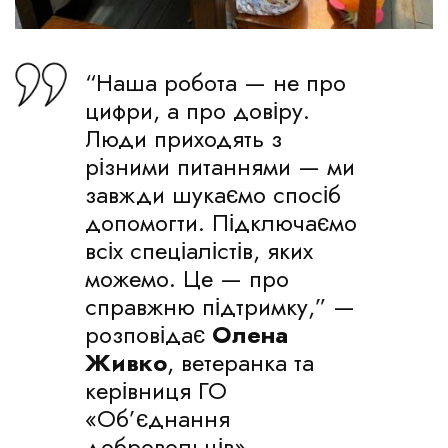
“Наша робота — не про
цифри, а про довіру.
Люди приходять з
різними питаннями — ми
завжди шукаємо спосіб
допомогти. Підключаємо
всіх спеціалістів, яких
можемо. Це — про
справжню підтримку,” —
розповідає
Олена
Живко
, ветеранка та
керівниця ГО
«Об’єднання
добровольців».