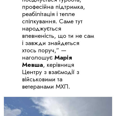
професійна підтримка,
реабілітація і тепле
спілкування. Саме тут
народжується
впевненість, що ти не сам
і завжди знайдеться
хтось поруч,” —
наголошує
Марія
Мевша
, керівниця
Центру з взаємодії з
військовими та
ветеранами МХП.