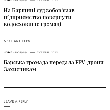
HOME
>
НОВИНИ
7 СЕРПНЯ, 2025
На Барщині суд зобов’язав
підприємство повернути
водосховище громаді
NEXT ARTICLES
HOME
>
НОВИНИ
7 СЕРПНЯ, 2025
Барська громада передала FPV-дрони
Захисникам
LEAVE A REPLY