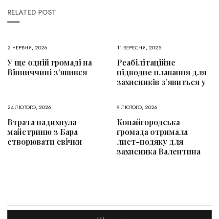
RELATED POST
2 ЧЕРВНЯ, 2026
11 ВЕРЕСНЯ, 2025
У ще одній громаді на
Реабілітаційне
Вінниччині з’явився
підводне плавання для
захисників з’явиться у
24 ЛЮТОГО, 2026
9 ЛЮТОГО, 2026
Втрата надихнула
Копайгородська
майстриню з Бара
громада отримала
створювати свічки
лист-подяку для
захисника Валентина