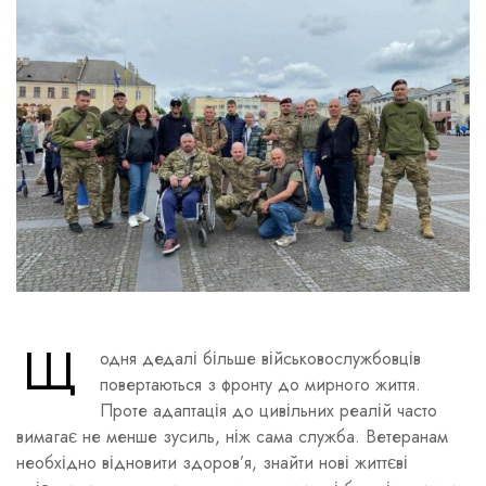
Щ
одня дедалі більше військовослужбовців
повертаються з фронту до мирного життя.
Проте адаптація до цивільних реалій часто
вимагає не менше зусиль, ніж сама служба. Ветеранам
необхідно відновити здоров’я, знайти нові життєві