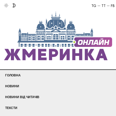
TG
TT
FB
ГОЛОВНА
НОВИНИ
НОВИНИ ВІД ЧИТАЧІВ
ТЕКСТИ