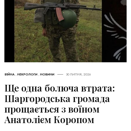
ВІЙНА
,
НЕКРОЛОГИ
,
НОВИНИ
30 ЛИПНЯ, 2026
Ще одна болюча втрата:
Шаргородська громада
прощається з воїном
Анатолієм Коропом