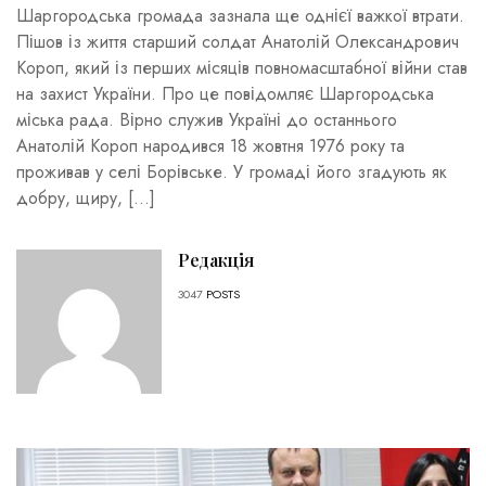
Шаргородська громада зазнала ще однієї важкої втрати.
Пішов із життя старший солдат Анатолій Олександрович
Короп, який із перших місяців повномасштабної війни став
на захист України. Про це повідомляє Шаргородська
міська рада. Вірно служив Україні до останнього
Анатолій Короп народився 18 жовтня 1976 року та
проживав у селі Борівське. У громаді його згадують як
добру, щиру, […]
Редакція
3047
POSTS