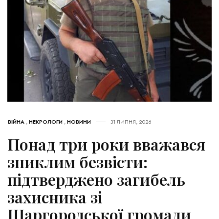
ВІЙНА
,
НЕКРОЛОГИ
,
НОВИНИ
31 ЛИПНЯ, 2026
Понад три роки вважався
зниклим безвісти:
підтверджено загибель
захисника зі
Шаргородської громади