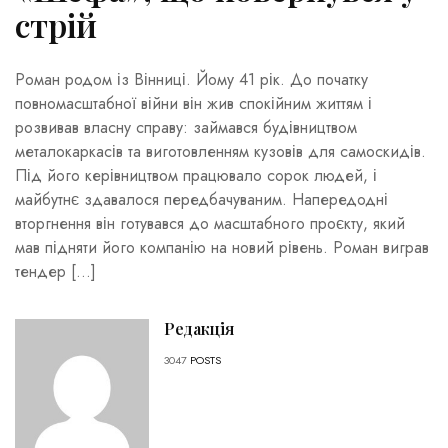
стрій
Роман родом із Вінниці. Йому 41 рік. До початку
повномасштабної війни він жив спокійним життям і
розвивав власну справу: займався будівництвом
металокаркасів та виготовленням кузовів для самоскидів.
Під його керівництвом працювало сорок людей, і
майбутнє здавалося передбачуваним. Напередодні
вторгнення він готувався до масштабного проєкту, який
мав підняти його компанію на новий рівень. Роман виграв
тендер […]
Редакція
3047
POSTS