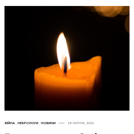
ВІЙНА
,
НЕКРОЛОГИ
,
НОВИНИ
28 ЛИПНЯ, 2026