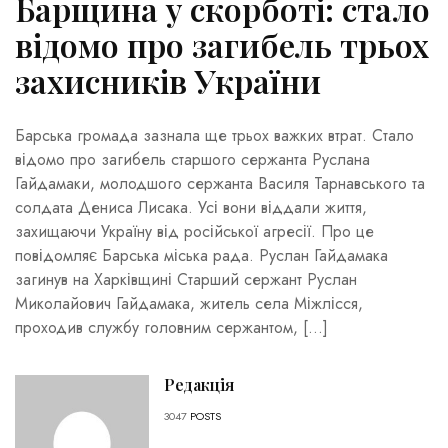
Барщина у скорботі: стало
відомо про загибель трьох
захисників України
Барська громада зазнала ще трьох важких втрат. Стало
відомо про загибель старшого сержанта Руслана
Гайдамаки, молодшого сержанта Василя Тарнавського та
солдата Дениса Лисака. Усі вони віддали життя,
захищаючи Україну від російської агресії. Про це
повідомляє Барська міська рада. Руслан Гайдамака
загинув на Харківщині Старший сержант Руслан
Миколайович Гайдамака, житель села Міжлісся,
проходив службу головним сержантом, […]
Редакція
3047
POSTS