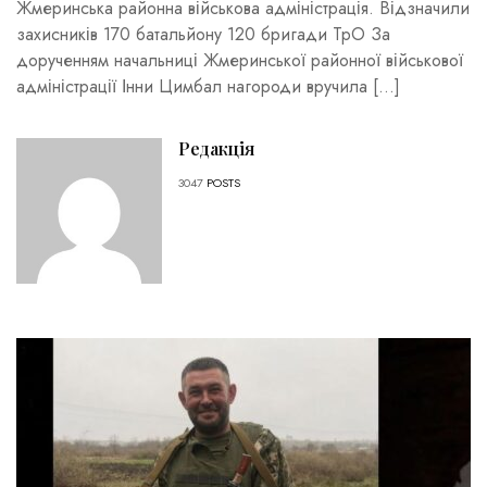
Жмеринська районна військова адміністрація. Відзначили
захисників 170 батальйону 120 бригади ТрО За
дорученням начальниці Жмеринської районної військової
адміністрації Інни Цимбал нагороди вручила […]
Редакція
3047
POSTS