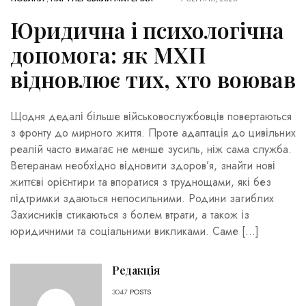
Юридична і психологічна
допомога: як МХП
відновлює тих, хто воював
Щодня дедалі більше військовослужбовців повертаються
з фронту до мирного життя. Проте адаптація до цивільних
реалій часто вимагає не менше зусиль, ніж сама служба.
Ветеранам необхідно відновити здоров’я, знайти нові
життєві орієнтири та впоратися з труднощами, які без
підтримки здаються непосильними. Родини загиблих
Захисників стикаються з болем втрати, а також із
юридичними та соціальними викликами. Саме […]
Редакція
3047
POSTS