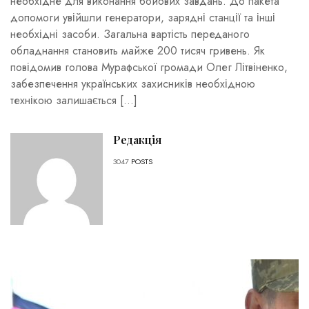
необхідне для виконання бойових завдань. До пакета
допомоги увійшли генератори, зарядні станції та інші
необхідні засоби. Загальна вартість переданого
обладнання становить майже 200 тисяч гривень. Як
повідомив голова Мурафської громади Олег Літвіненко,
забезпечення українських захисників необхідною
технікою залишається […]
Редакція
3047
POSTS