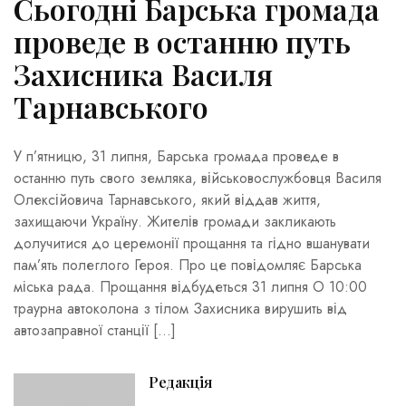
Сьогодні Барська громада
проведе в останню путь
Захисника Василя
Тарнавського
У п’ятницю, 31 липня, Барська громада проведе в
останню путь свого земляка, військовослужбовця Василя
Олексійовича Тарнавського, який віддав життя,
захищаючи Україну. Жителів громади закликають
долучитися до церемонії прощання та гідно вшанувати
пам’ять полеглого Героя. Про це повідомляє Барська
міська рада. Прощання відбудеться 31 липня О 10:00
траурна автоколона з тілом Захисника вирушить від
автозаправної станції […]
Редакція