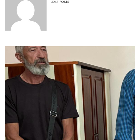
3047
POSTS