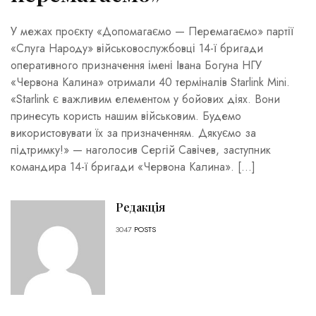
У межах проєкту «Допомагаємо — Перемагаємо» партії
«Слуга Народу» військовослужбовці 14-ї бригади
оперативного призначення імені Івана Богуна НГУ
«Червона Калина» отримали 40 терміналів Starlink Mini.
«Starlink є важливим елементом у бойових діях. Вони
принесуть користь нашим військовим. Будемо
використовувати їх за призначенням. Дякуємо за
підтримку!» — наголосив Сергій Савічев, заступник
командира 14-ї бригади «Червона Калина». […]
Редакція
3047
POSTS