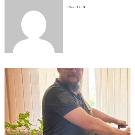
3047
POSTS