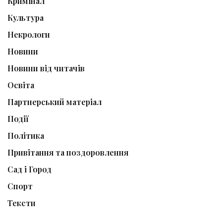
Кримінал
Культура
Некрологи
Новини
Новини від читачів
Освіта
Партнерський матеріал
Події
Політика
Привітання та поздоровлення
Сад і Город
Спорт
Тексти