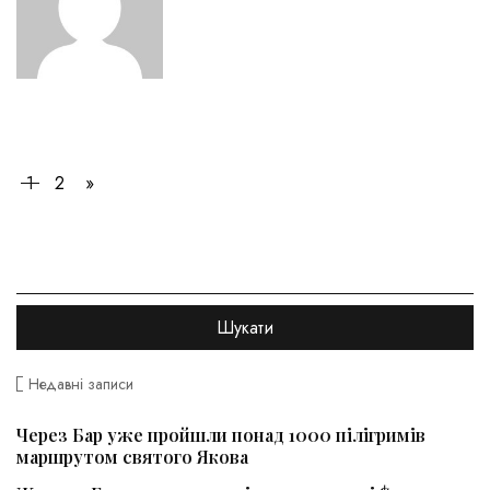
1
2
»
Недавні записи
Через Бар уже пройшли понад 1000 пілігримів
маршрутом святого Якова