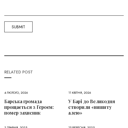
RELATED POST
4 ЛЮТОГО, 2026
11 КВІТНЯ, 2026
Барська громада
У Барі до Великодня
прощається з Героєм:
створили «вишиту
помер захисник
алею»
2 ТРАВНЯ, 2025
15 ВЕРЕСНЯ, 2025