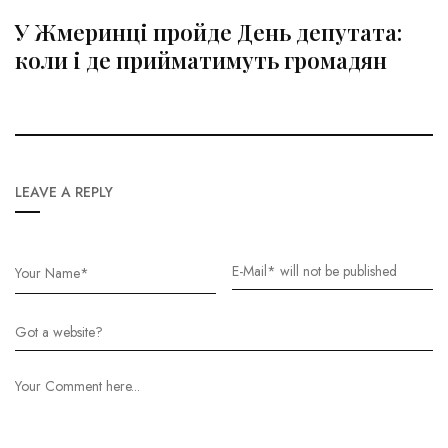
У Жмеринці пройде День депутата:
коли і де прийматимуть громадян
LEAVE A REPLY