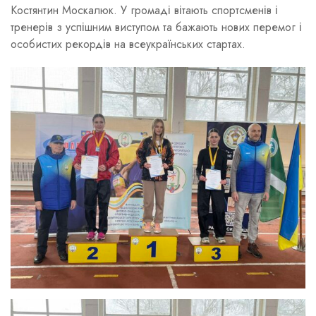
Костянтин Москалюк. У громаді вітають спортсменів і
тренерів з успішним виступом та бажають нових перемог і
особистих рекордів на всеукраїнських стартах.