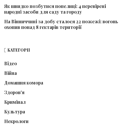
Як швидко позбутися попелиці: 4 перевірені
народні засоби для саду та городу
На Вінниччині за добу сталося 22 пожежі: вогонь
охопив понад 8 гектарів території
КАТЕГОРІЇ
Відео
Війна
Домашня комора
Здоров'я
Кримінал
Культура
Некрологи