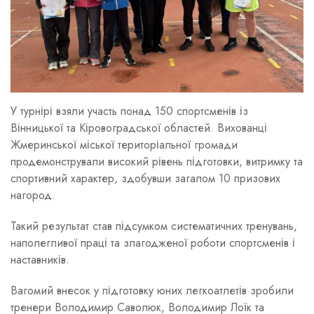
У турнірі взяли участь понад 150 спортсменів із
Вінницької та Кіровоградської областей. Вихованці
Жмеринської міської територіальної громади
продемонстрували високий рівень підготовки, витримку та
спортивний характер, здобувши загалом 10 призових
нагород.
Такий результат став підсумком систематичних тренувань,
наполегливої праці та злагодженої роботи спортсменів і
наставників.
Вагомий внесок у підготовку юних легкоатлетів зробили
тренери Володимир Саволюк, Володимир Лоїк та