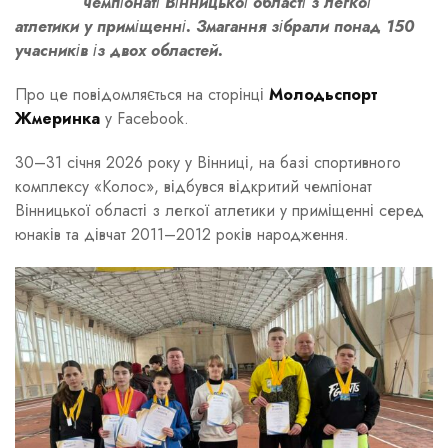
чемпіонаті Вінницької області з легкої
атлетики у приміщенні. Змагання зібрали понад 150
учасників із двох областей.
Про це повідомляється на сторінці
Молодьспорт
Жмеринка
у Facebook.
30–31 січня 2026 року у Вінниці, на базі спортивного
комплексу «Колос», відбувся відкритий чемпіонат
Вінницької області з легкої атлетики у приміщенні серед
юнаків та дівчат 2011–2012 років народження.