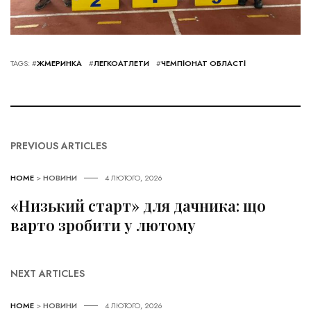
TAGS: #
ЖМЕРИНКА
#
ЛЕГКОАТЛЕТИ
#
ЧЕМПІОНАТ ОБЛАСТІ
PREVIOUS ARTICLES
HOME
>
НОВИНИ
4 ЛЮТОГО, 2026
«Низький старт» для дачника: що
варто зробити у лютому
NEXT ARTICLES
HOME
>
НОВИНИ
4 ЛЮТОГО, 2026