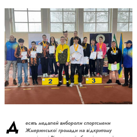
Д
есять медалей вибороли спортсмени
Жмеринської громади на відкритому