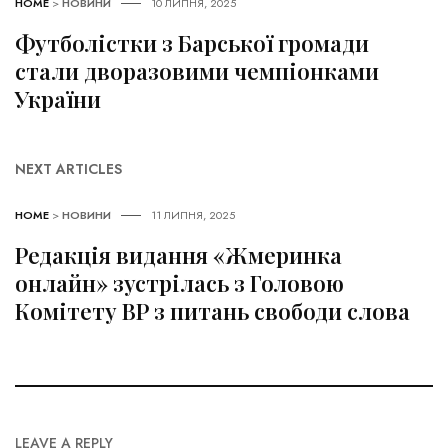
HOME
>
НОВИНИ
10 ЛИПНЯ, 2025
Футболістки з Барської громади
стали дворазовими чемпіонками
України
NEXT ARTICLES
HOME
>
НОВИНИ
11 ЛИПНЯ, 2025
Редакція видання «Жмеринка
онлайн» зустрілась з Головою
Комітету ВР з питань свободи слова
LEAVE A REPLY