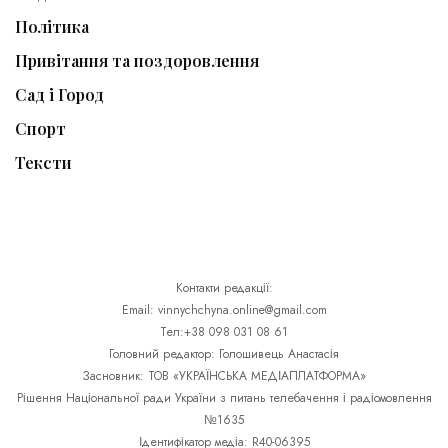
Політика
Привітання та поздоровлення
Сад і Город
Спорт
Тексти
Контакти редакції:
Email: vinnychchyna.online@gmail.com
Тел:+38 098 031 08 61
Головний редактор: Голошивець Анастасія
Засновник: ТОВ «УКРАЇНСЬКА МЕДІАПЛАТФОРМА»
Рішення Національної ради України з питань телебачення і радіомовлення
№1635
Ідентифікатор медіа: R40-06395