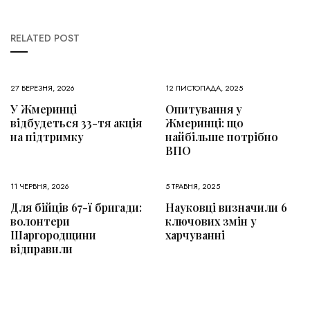
RELATED POST
27 БЕРЕЗНЯ, 2026
12 ЛИСТОПАДА, 2025
У Жмеринці
Опитування у
відбудеться 33-тя акція
Жмеринці: що
на підтримку
найбільше потрібно
ВПО
11 ЧЕРВНЯ, 2026
5 ТРАВНЯ, 2025
Для бійців 67-ї бригади:
Науковці визначили 6
волонтери
ключових змін у
Шаргородщини
харчуванні
відправили