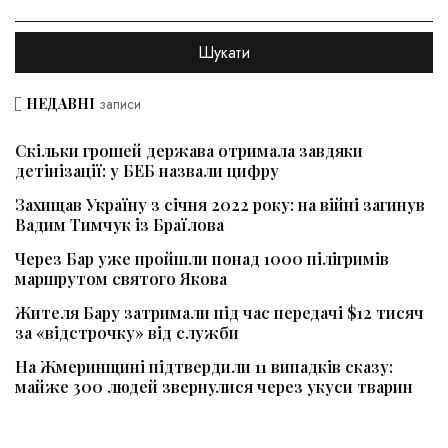
НЕДАВНІ
записи
Скільки грошей держава отримала завдяки
детінізації: у БЕБ назвали цифру
Захищав Україну з січня 2022 року: на війні загинув
Вадим Тимчук із Браїлова
Через Бар уже пройшли понад 1000 пілігримів
маршрутом святого Якова
Жителя Бару затримали під час передачі $12 тисяч
за «відстрочку» від служби
На Жмеринщині підтвердили 11 випадків сказу:
майже 300 людей звернулися через укуси тварин