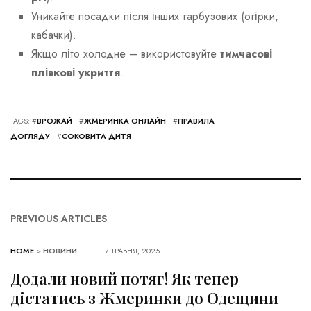
Уникайте посадки після інших гарбузових (огірки,
кабачки).
Якщо літо холодне – використовуйте
тимчасові
плівкові укриття
.
TAGS: #
ВРОЖАЙ
#
ЖМЕРИНКА ОНЛАЙН
#
ПРАВИЛА
ДОГЛЯДУ
#
СОКОВИТА ДИТЯ
PREVIOUS ARTICLES
HOME
>
НОВИНИ
7 ТРАВНЯ, 2025
Додали новий потяг! Як тепер
дістатись з Жмеринки до Одещини