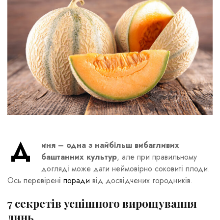
Д
иня – одна з найбільш вибагливих
баштанних культур
, але при правильному
догляді може дати неймовірно соковиті плоди.
Ось перевірені
поради
від досвідчених городників.
7 секретів успішного вирощування
динь