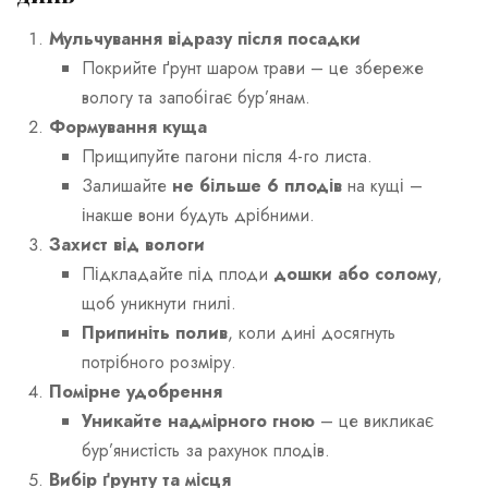
Мульчування відразу після посадки
Покрийте ґрунт шаром трави – це збереже
вологу та запобігає бур’янам.
Формування куща
Прищипуйте пагони після 4-го листа.
Залишайте
не більше 6 плодів
на кущі –
інакше вони будуть дрібними.
Захист від вологи
Підкладайте під плоди
дошки або солому
,
щоб уникнути гнилі.
Припиніть полив
, коли дині досягнуть
потрібного розміру.
Помірне удобрення
Уникайте надмірного гною
– це викликає
бур’янистість за рахунок плодів.
Вибір ґрунту та місця