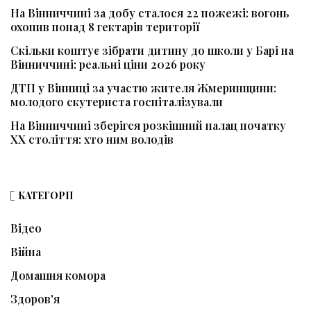
На Вінниччині за добу сталося 22 пожежі: вогонь
охопив понад 8 гектарів території
Скільки коштує зібрати дитину до школи у Барі на
Вінниччині: реальні ціни 2026 року
ДТП у Вінниці за участю жителя Жмеринщини:
молодого скутериста госпіталізували
На Вінниччині зберігся розкішний палац початку
ХХ століття: хто ним володів
КАТЕГОРІЇ
Відео
Війна
Домашня комора
Здоров'я