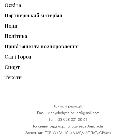
Освіта
Партнерський матеріал
Події
Політика
Привітання та поздоровлення
Сад і Город
Спорт
Тексти
Контакти редакції:
Email: vinnychchyna.online@gmail.com
Тел:+38 098 031 08 61
Головний редактор: Голошивець Анастасія
Засновник: ТОВ «УКРАЇНСЬКА МЕДІАПЛАТФОРМА»