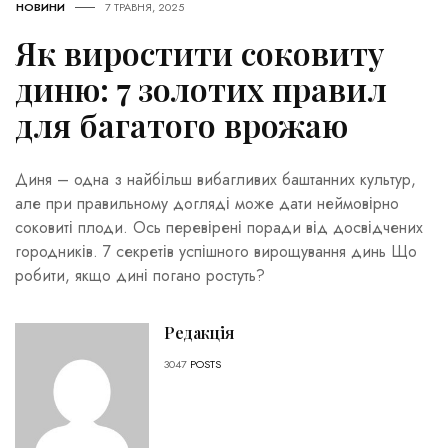
НОВИНИ
7 ТРАВНЯ, 2025
Як виростити соковиту
диню: 7 золотих правил
для багатого врожаю
Диня – одна з найбільш вибагливих баштанних культур,
але при правильному догляді може дати неймовірно
соковиті плоди. Ось перевірені поради від досвідчених
городників. 7 секретів успішного вирощування динь Що
робити, якщо дині погано ростуть?
Редакція
3047
POSTS