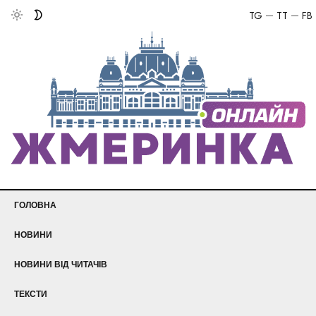
TG
TT
FB
ГОЛОВНА
НОВИНИ
НОВИНИ ВІД ЧИТАЧІВ
ТЕКСТИ