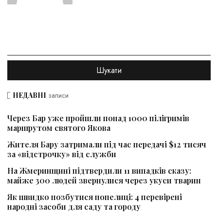
НЕДАВНІ
записи
Через Бар уже пройшли понад 1000 пілігримів
маршрутом святого Якова
Жителя Бару затримали під час передачі $12 тисяч
за «відстрочку» від служби
На Жмеринщині підтвердили 11 випадків сказу:
майже 300 людей звернулися через укуси тварин
Як швидко позбутися попелиці: 4 перевірені
народні засоби для саду та городу