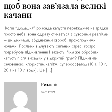
щоб вона зав’язала великі
качани
Коли “домашня” розсада капусти переїжджає на грядки
просто неба, вона одразу стикається з суворими реаліями
– шкідниками, збудниками хвороб, прохолодними
ночами. Рослини відчувають сильний стрес, гостро
потребують підживлення і захисту. Чим же обробити
капусту після висадки у відкритий ґрунт? Підживити
сечовиною, хлористим калієм, суперфосфатом (10 г, 10 г,
20 г на 10 л води). Це […]
Редакція
3047
POSTS