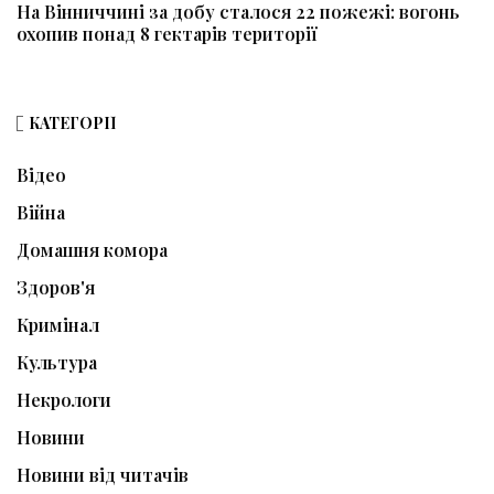
На Вінниччині за добу сталося 22 пожежі: вогонь
охопив понад 8 гектарів території
КАТЕГОРІЇ
Відео
Війна
Домашня комора
Здоров'я
Кримінал
Культура
Некрологи
Новини
Новини від читачів