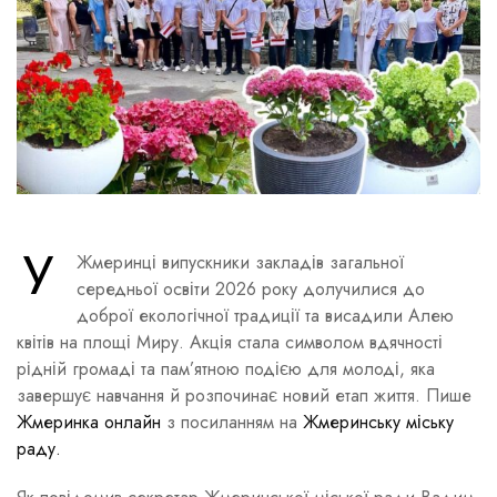
У
Жмеринці випускники закладів загальної
середньої освіти 2026 року долучилися до
доброї екологічної традиції та висадили Алею
квітів на площі Миру. Акція стала символом вдячності
рідній громаді та пам’ятною подією для молоді, яка
завершує навчання й розпочинає новий етап життя. Пише
Жмеринка онлайн
з посиланням на
Жмеринську міську
раду.