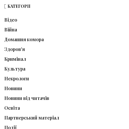
КАТЕГОРІЇ
Відео
Війна
Домашня комора
Здоров'я
Кримінал
Культура
Некрологи
Новини
Новини від читачів
Освіта
Партнерський матеріал
Події