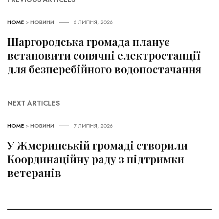
HOME
>
НОВИНИ
6 ЛИПНЯ, 2026
Шаргородська громада планує
встановити сонячні електростанції
для безперебійного водопостачання
NEXT ARTICLES
HOME
>
НОВИНИ
7 ЛИПНЯ, 2026
У Жмеринській громаді створили
Координаційну раду з підтримки
ветеранів