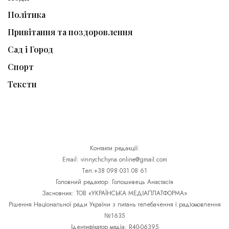
Політика
Привітання та поздоровлення
Сад і Город
Спорт
Тексти
Контакти редакції:
Email: vinnychchyna.online@gmail.com
Тел:+38 098 031 08 61
Головний редактор: Голошивець Анастасія
Засновник: ТОВ «УКРАЇНСЬКА МЕДІАПЛАТФОРМА»
Рішення Національної ради України з питань телебачення і радіомовлення
№1635
Ідентифікатор медіа: R40-06395