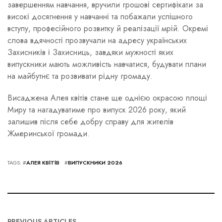
завершенням навчання, вручили грошові сертифікати за
високі досягнення у навчанні та побажали успішного
вступу, професійного розвитку й реалізації мрій. Окремі
слова вдячності прозвучали на адресу українських
Захисників і Захисниць, завдяки мужності яких
випускники мають можливість навчатися, будувати плани
на майбутнє та розвивати рідну громаду.
Висаджена Алея квітів стане ще однією окрасою площі
Миру та нагадуватиме про випуск 2026 року, який
залишив після себе добру справу для жителів
Жмеринської громади.
TAGS: #
АЛЕЯ КВІТІВ
#
ВИПУСКНИКИ 2026
PREVIOUS ARTICLES