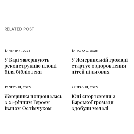
RELATED POST
17 ЧЕРВНЯ, 2025
19 ЛЮТОГО, 2026
У Барі завершують
У Жмеринській громаді
реконструкцію площі
стартує оздоровлення
біля бібліотеки
дітей пільгових
12 ЧЕРВНЯ, 2025
22 ТРАВНЯ, 2025
Жмеринка попрощалась
Юні спортсмени з
з 21-річним Героєм
Барської громади
Іваном Остімчуком
здобули медалі