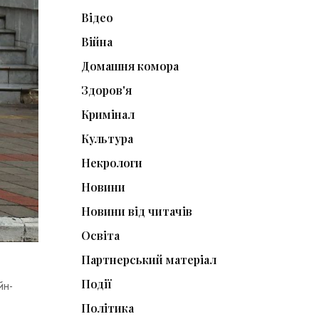
Відео
Війна
Домашня комора
Здоров'я
Кримінал
Культура
Некрологи
Новини
Новини від читачів
Освіта
Партнерський матеріал
Події
йн-
Політика