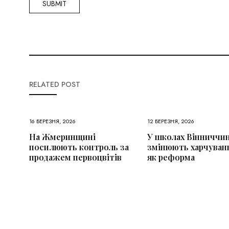
RELATED POST
16 БЕРЕЗНЯ, 2026
12 БЕРЕЗНЯ, 2026
На Жмеринщині
У школах Вінниччи
посилюють контроль за
змінюють харчуван
продажем первоцвітів
як реформа