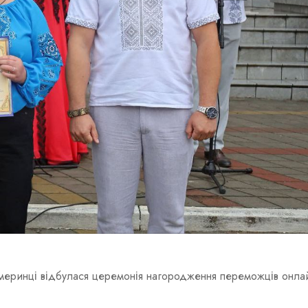
еринці відбулася церемонія нагородження переможців онла