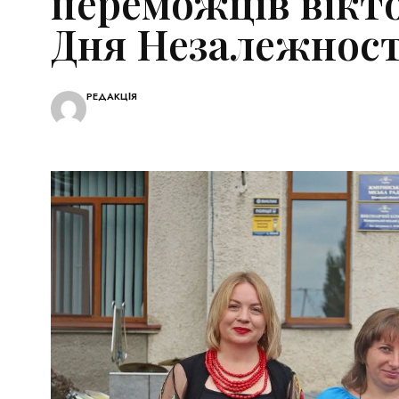
переможців вікт
Дня Незалежност
РЕДАКЦІЯ