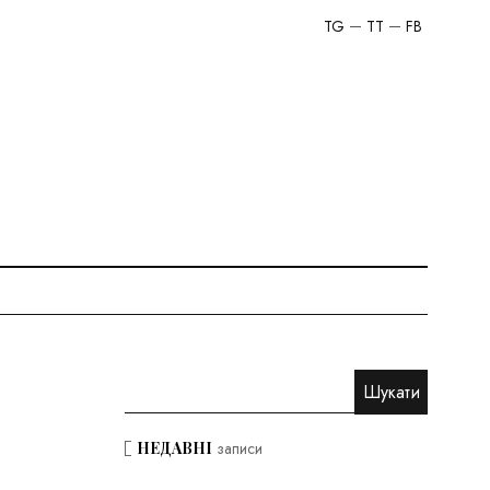
TG
TT
FB
НЕДАВНІ
записи