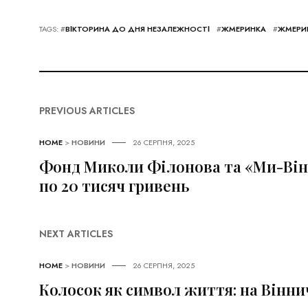
TAGS: #
ВІКТОРИНА ДО ДНЯ НЕЗАЛЕЖНОСТІ
#
ЖМЕРИНКА
#
ЖМЕРИ
PREVIOUS ARTICLES
HOME
>
НОВИНИ
26 СЕРПНЯ, 2025
Фонд Миколи Філонова та «Ми-Він
по 20 тисяч гривень
NEXT ARTICLES
HOME
>
НОВИНИ
26 СЕРПНЯ, 2025
Колосок як символ життя: на Вінни