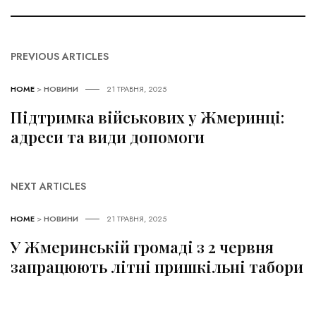
PREVIOUS ARTICLES
HOME
>
НОВИНИ
21 ТРАВНЯ, 2025
Підтримка військових у Жмеринці:
адреси та види допомоги
NEXT ARTICLES
HOME
>
НОВИНИ
21 ТРАВНЯ, 2025
У Жмеринській громаді з 2 червня
запрацюють літні пришкільні табори