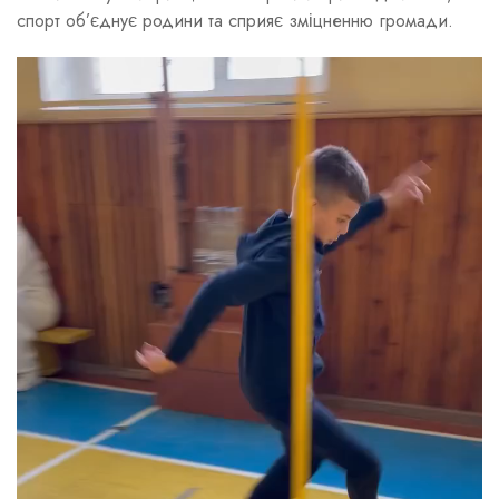
спорт об’єднує родини та сприяє зміцненню громади.