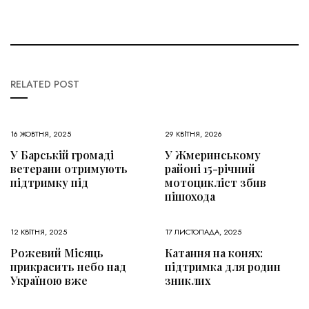
RELATED POST
16 ЖОВТНЯ, 2025
29 КВІТНЯ, 2026
У Барській громаді
У Жмеринському
ветерани отримують
районі 15-річний
підтримку під
мотоцикліст збив
пішохода
12 КВІТНЯ, 2025
17 ЛИСТОПАДА, 2025
Рожевий Місяць
Катання на конях:
прикрасить небо над
підтримка для родин
Україною вже
зниклих