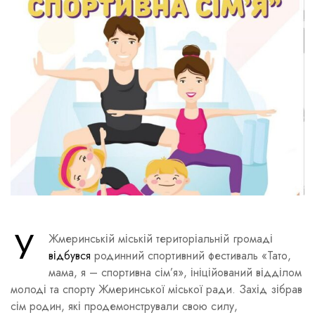
У
Жмеринській міській територіальній громаді
відбувся
родинний спортивний фестиваль «Тато,
мама, я – спортивна сім’я», ініційований відділом
молоді та спорту Жмеринської міської ради. Захід зібрав
сім родин, які продемонстрували свою силу,