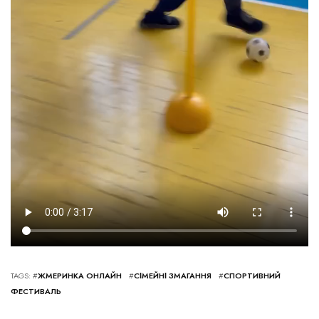
TAGS: #
ЖМЕРИНКА ОНЛАЙН
#
СІМЕЙНІ ЗМАГАННЯ
#
СПОРТИВНИЙ
ФЕСТИВАЛЬ