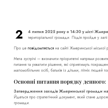
2
4 липня 2025 року о 14:30 у місті Жмер
територіальної громади. Подія пройде у залі
Про це
повідомляється
на сайті Жмеринської міської 
Мета зустрічі — визначити пріоритетні напрями розви
питання та ухвалити рішення, які сприятимуть покраще
маломобільних осіб, батьків із дітьми, літніх людей т
Основні питання порядку денного:
Затвердження заходів Жмеринської громади н
Йдеться про стратегічний документ, який стане дорож
громади.