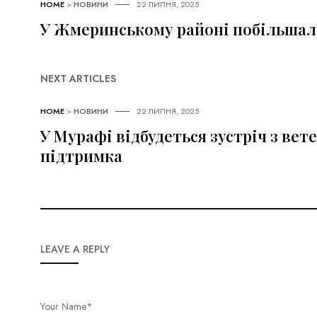
HOME
>
НОВИНИ
22 ЛИПНЯ, 2025
У Жмеринському районі побільшало
NEXT ARTICLES
HOME
>
НОВИНИ
22 ЛИПНЯ, 2025
У Мурафі відбудеться зустріч з ве
підтримка
LEAVE A REPLY