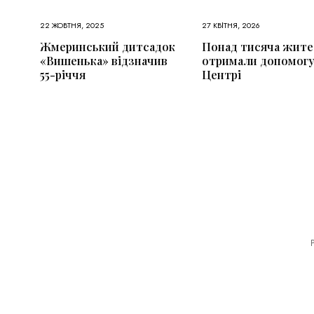
22 ЖОВТНЯ, 2025
27 КВІТНЯ, 2026
Жмеринський дитсадок
Понад тисяча жите
«Вишенька» відзначив
отримали допомогу
55-річчя
Центрі