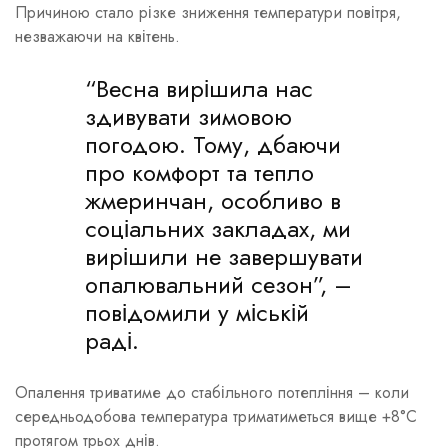
Причиною стало різке зниження температури повітря,
незважаючи на квітень.
“Весна вирішила нас
здивувати зимовою
погодою. Тому, дбаючи
про комфорт та тепло
жмеринчан, особливо в
соціальних закладах, ми
вирішили не завершувати
опалювальний сезон”, –
повідомили у міській
раді.
Опалення триватиме до стабільного потепління – коли
середньодобова температура триматиметься вище +8°C
протягом трьох днів.