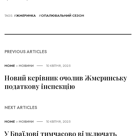
TAGS: #
ЖМЕРИНКА
#
ОПАЛЮВАЛЬНИЙ СЕЗОН
PREVIOUS ARTICLES
HOME
>
НОВИНИ
10 КВІТНЯ, 2025
Новий керівник очолив Жмеринську
податкову інспекцію
NEXT ARTICLES
HOME
>
НОВИНИ
10 КВІТНЯ, 2025
У Браїлові тимчасово відключать