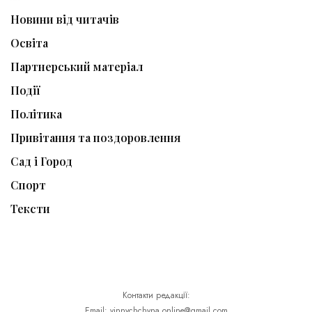
Новини від читачів
Освіта
Партнерський матеріал
Події
Політика
Привітання та поздоровлення
Сад і Город
Спорт
Тексти
Контакти редакції:
Email: vinnychchyna.online@gmail.com