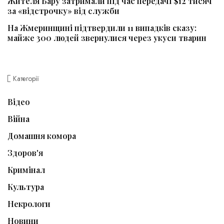
Жителя Бару затримали під час передачі $12 тисяч
за «відстрочку» від служби
На Жмеринщині підтвердили 11 випадків сказу:
майже 300 людей звернулися через укуси тварин
Категорії
Відео
Війна
Домашня комора
Здоров'я
Кримінал
Культура
Некрологи
Новини