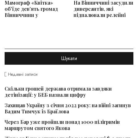
Мамограф «Квітка»
На Вінниччині засудили
об’їде дев’ять громад
диверсантів, які
Вінниччини у
підпалювали релейні
Недавні записи
Скільки грошей держава отримала завдяки
детінізації: у БЕБ назвали цифру
Захищав Україну з січня 2022 року: на війні загинув
Вадим Тимчук із Браїлова
Через Бар уже пройшли понад 1000 пілігримів
маршрутом святого Якова