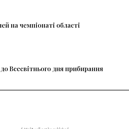
ей на чемпіонаті області
 до Всесвітнього дня прибирання