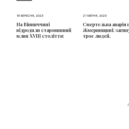
18 ВЕРЕСНЯ, 2025
21 КВІТНЯ, 2025
На Вінниччині
Смертельна аварія 
відродили старовинний
Жмеринщині: загин
млин XVIII століття:
троє людей,