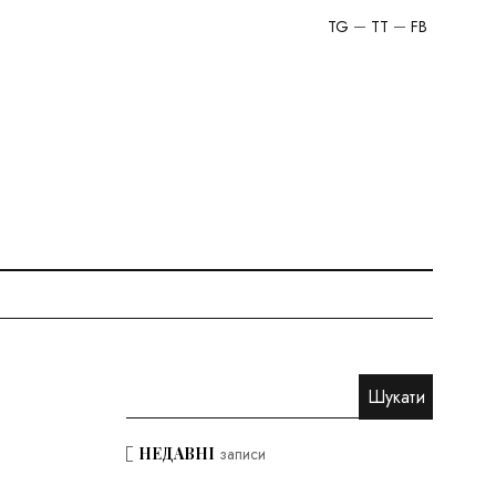
TG
TT
FB
НЕДАВНІ
записи