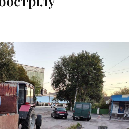
 обстрілу