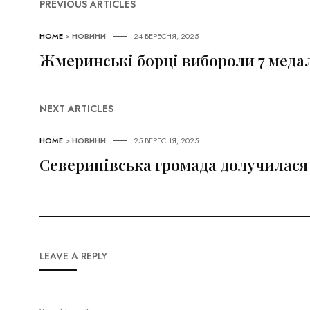
PREVIOUS ARTICLES
HOME
>
НОВИНИ
24 ВЕРЕСНЯ, 2025
Жмеринські борці вибороли 7 медал
NEXT ARTICLES
HOME
>
НОВИНИ
25 ВЕРЕСНЯ, 2025
Северинівська громада долучилася
LEAVE A REPLY