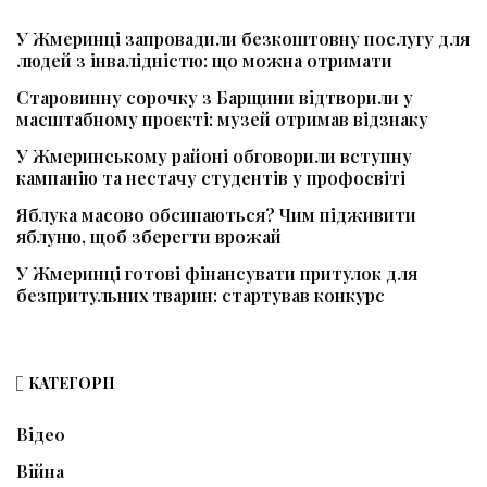
У Жмеринці запровадили безкоштовну послугу для
людей з інвалідністю: що можна отримати
Старовинну сорочку з Барщини відтворили у
масштабному проєкті: музей отримав відзнаку
У Жмеринському районі обговорили вступну
кампанію та нестачу студентів у профосвіті
Яблука масово обсипаються? Чим підживити
яблуню, щоб зберегти врожай
У Жмеринці готові фінансувати притулок для
безпритульних тварин: стартував конкурс
КАТЕГОРІЇ
Відео
Війна