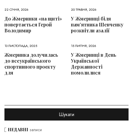
22 СІЧНЯ, 2026
20 ТРАВНЯ, 2026
До Жмеринки «на щиті»
У Жмеринці біля
повертається Герой
пам’ятника Шевченку
Володимир
розквітли азалії
13 ЛИСТОПАДА, 2025
15 ЛИПНЯ, 2026
Жмеринка долучилась
У Жмеринці в День
до всеукраїнського
Української
спортивного проєкту
Державності
для
помолилися
НЕДАВНІ
записи