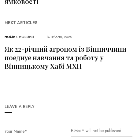
ямковості
NEXT ARTICLES
HOME
>
НОВИНИ
14 ТРАВНЯ, 2026
Як 22-річний агроном із Вінниччини
поєднує навчання та роботу у
Вінницькому Хабі МХП
LEAVE A REPLY