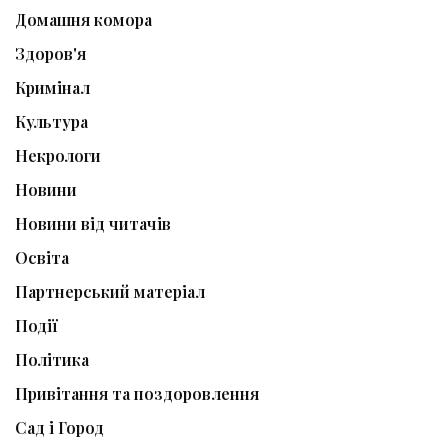
Домашня комора
Здоров'я
Кримінал
Культура
Некрологи
Новини
Новини від читачів
Освіта
Партнерський матеріал
Події
Політика
Привітання та поздоровлення
Сад і Город