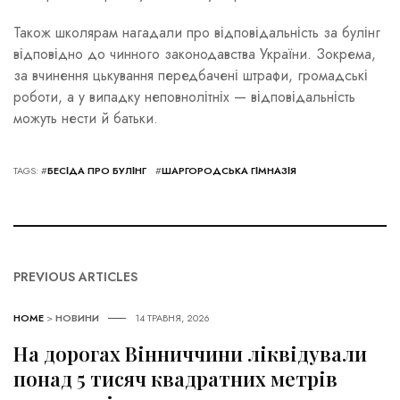
Також школярам нагадали про відповідальність за булінг
відповідно до чинного законодавства України. Зокрема,
за вчинення цькування передбачені штрафи, громадські
роботи, а у випадку неповнолітніх — відповідальність
можуть нести й батьки.
TAGS: #
БЕСІДА ПРО БУЛІНГ
#
ШАРГОРОДСЬКА ГІМНАЗІЯ
PREVIOUS ARTICLES
HOME
>
НОВИНИ
14 ТРАВНЯ, 2026
На дорогах Вінниччини ліквідували
понад 5 тисяч квадратних метрів