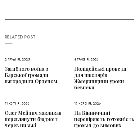
RELATED POST
2 ГРУДНЯ, 2025
4 ТРАВНЯ, 2026
Загиблого воїна з
Поліцейські провели
Барської громади
для школярів
нагородили Орденом
Жмеринщини уроки
безпеки
11 КВІТНЯ, 2026
19 ЧЕРВНЯ, 2026
Олег Мейдич закликав
На Вінниччині
переглянути бюджет
перевіряють готовність
через низькі
громад до зимових