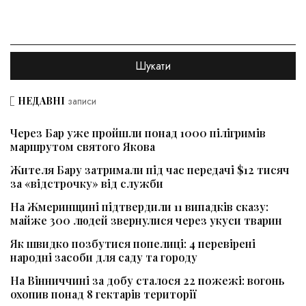
НЕДАВНІ
записи
Через Бар уже пройшли понад 1000 пілігримів
маршрутом святого Якова
Жителя Бару затримали під час передачі $12 тисяч
за «відстрочку» від служби
На Жмеринщині підтвердили 11 випадків сказу:
майже 300 людей звернулися через укуси тварин
Як швидко позбутися попелиці: 4 перевірені
народні засоби для саду та городу
На Вінниччині за добу сталося 22 пожежі: вогонь
охопив понад 8 гектарів території