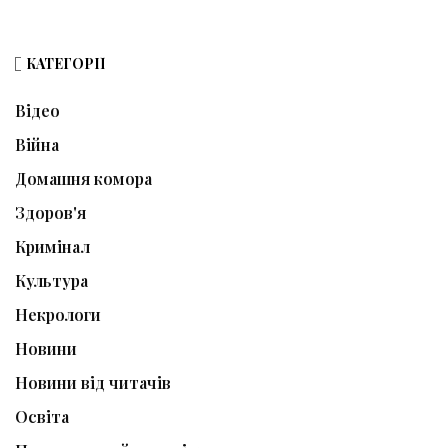
КАТЕГОРІЇ
Відео
Війна
Домашня комора
Здоров'я
Кримінал
Культура
Некрологи
Новини
Новини від читачів
Освіта