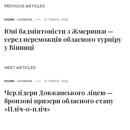
PREVIOUS ARTICLES
HOME
>
НОВИНИ
12 ТРАВНЯ, 2026
Юні бадмінтоністи з Жмеринки —
серед переможців обласного турніру
у Вінниці
NEXT ARTICLES
HOME
>
НОВИНИ
12 ТРАВНЯ, 2026
Черлідери Довжанського ліцею —
бронзові призери обласного етапу
«Пліч-о-пліч»