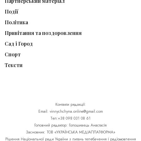
Партнерський матеріал
Події
Політика
Привітання та поздоровлення
Сад і Город
Спорт
Тексти
Контакти редакції:
Email: vinnychchyna.online@gmail.com
Тел:+38 098 031 08 61
Головний редактор: Голошивець Анастасія
Засновник: ТОВ «УКРАЇНСЬКА МЕДІАПЛАТФОРМА»
Рішення Національної ради України з питань телебачення і радіомовлення