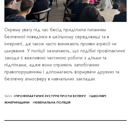
Окрему увагу під час бесід приділили питанням
безпечної поведінки в шкільному середовищі та в
інтернеті, де також часто виникають прояви агресії чи
цькування. У поліції зазначають, що подібні профілактичні
заходи є важливою частиною роботи з дітьми та
підлітками, адже вони сприяють запобіганню
правопорушенням і допомагають формувати дружню та
безпечну атмосферу в навчальних закладах.
TAGS: #
ПРОФІЛАКТИЧНІ ЗУСТРІЧІ ПРОТИ БУЛІНГУ
#
ШКОЛЯРІ
ЖМЕРИНЩИНИ
#
ЮВЕНАЛЬНА ПОЛІЦІЯ