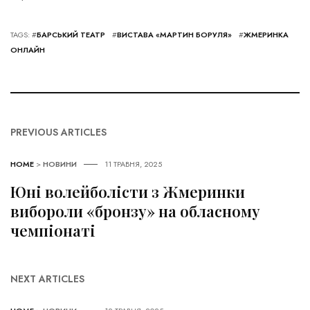
TAGS: #
БАРСЬКИЙ ТЕАТР
#
ВИСТАВА «МАРТИН БОРУЛЯ»
#
ЖМЕРИНКА
ОНЛАЙН
PREVIOUS ARTICLES
HOME
>
НОВИНИ
11 ТРАВНЯ, 2025
Юні волейболісти з Жмеринки
вибороли «бронзу» на обласному
чемпіонаті
NEXT ARTICLES