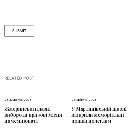
RELATED POST
25 ЖОВТНЯ, 2025
24 КВІТНЯ, 2026
Жмеринські плавці
У Мартинівській школі
вибороли призові місця
відкрили меморіальні
на чемпіонаті
дошки полеглим