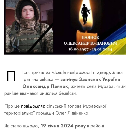
П
ісля тривалих місяців невідомості підтвердилася
трагічна звістка —
загинув Захисник України
Олександр Паянок
, житель села Мурафа, який
раніше вважався зниклим безвісти.
Про це
повідомляє
сільський голова Мурафської
територіальної громади Олег Літвіненко.
Як стало відомо,
19 січня 2024 року
в районі