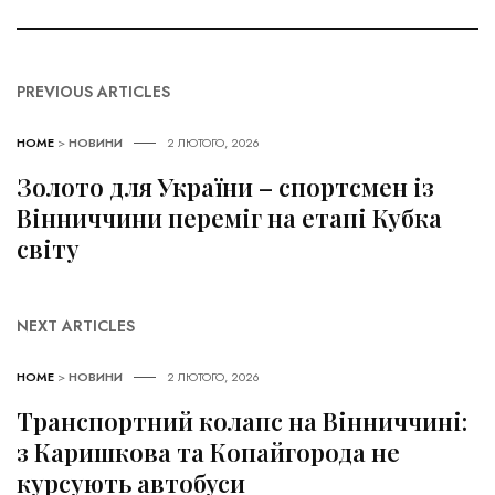
PREVIOUS ARTICLES
HOME
>
НОВИНИ
2 ЛЮТОГО, 2026
Золото для України – спортсмен із
Вінниччини переміг на етапі Кубка
світу
NEXT ARTICLES
HOME
>
НОВИНИ
2 ЛЮТОГО, 2026
Транспортний колапс на Вінниччині:
з Каришкова та Копайгорода не
курсують автобуси