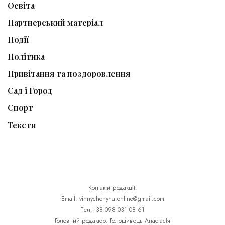
Освіта
Партнерський матеріал
Події
Політика
Привітання та поздоровлення
Сад і Город
Спорт
Тексти
Контакти редакції:
Email: vinnychchyna.online@gmail.com
Тел:+38 098 031 08 61
Головний редактор: Голошивець Анастасія