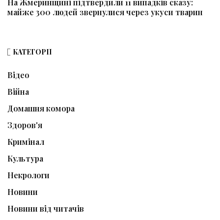
На Жмеринщині підтвердили 11 випадків сказу:
майже 300 людей звернулися через укуси тварин
КАТЕГОРІЇ
Відео
Війна
Домашня комора
Здоров'я
Кримінал
Культура
Некрологи
Новини
Новини від читачів