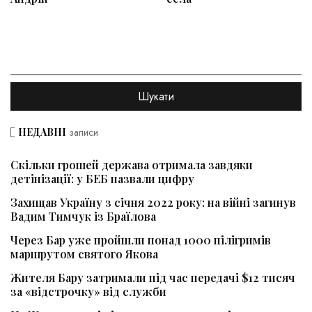
НЕДАВНІ
записи
Скільки грошей держава отримала завдяки
детінізації: у БЕБ назвали цифру
Захищав Україну з січня 2022 року: на війні загинув
Вадим Тимчук із Браїлова
Через Бар уже пройшли понад 1000 пілігримів
маршрутом святого Якова
Жителя Бару затримали під час передачі $12 тисяч
за «відстрочку» від служби