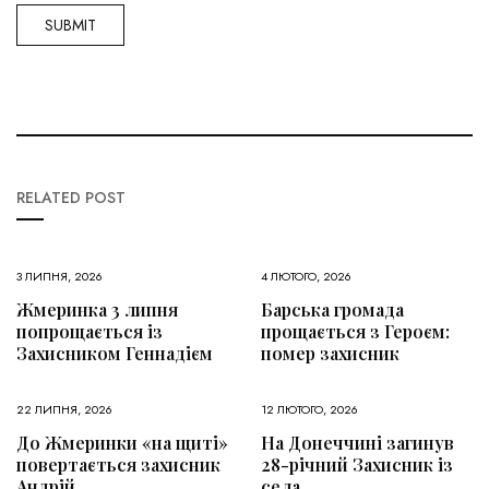
RELATED POST
3 ЛИПНЯ, 2026
4 ЛЮТОГО, 2026
Жмеринка 3 липня
Барська громада
попрощається із
прощається з Героєм:
Захисником Геннадієм
помер захисник
22 ЛИПНЯ, 2026
12 ЛЮТОГО, 2026
До Жмеринки «на щиті»
На Донеччині загинув
повертається захисник
28-річний Захисник із
Андрій
села