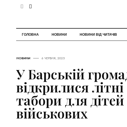
ГОЛОВНА
НОВИНИ
НОВИНИ ВІД ЧИТАЧІВ
НОВИНИ
6 ЧЕРВНЯ, 2025
У Барській грома
відкрилися літні
табори для дітей
військових