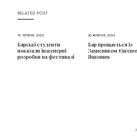
RELATED POST
19 ЧЕРВНЯ, 2025
30 ЖОВТНЯ, 2025
Барські студенти
Бар прощається із
показали інженерні
Захисником Євгено
розробки на фестивалі
Яцковим