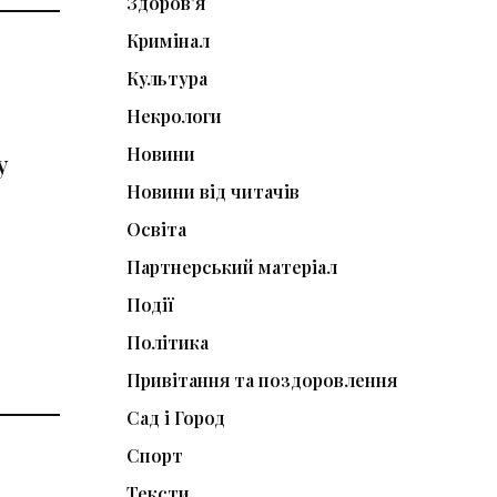
Здоров'я
Кримінал
Культура
Некрологи
Новини
у
Новини від читачів
Освіта
Партнерський матеріал
Події
Політика
Привітання та поздоровлення
Сад і Город
Спорт
Тексти