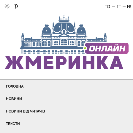
TG
TT
FB
ГОЛОВНА
НОВИНИ
НОВИНИ ВІД ЧИТАЧІВ
ТЕКСТИ