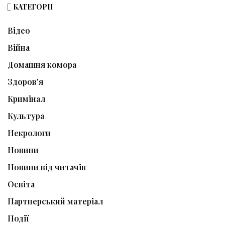
КАТЕГОРІЇ
Відео
Війна
Домашня комора
Здоров'я
Кримінал
Культура
Некрологи
Новини
Новини від читачів
Освіта
Партнерський матеріал
Події