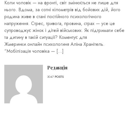
Коли чоловік — на фронті, світ змінюється не лише для
нього. Вдома, за сотні кілометрів від бойових дій, його
родина живе в стані постійного психологічного
напруження. Стрес, тривога, провина, страх — усе це
супроводжує жінок і дітей військових. Як підтримати себе
та дитину в такій ситуації? Коментує для
Жмеринки.онлайн психологиня Аліна Хранітель.
“Мобілізація чоловіка — […]
Редакція
3047
POSTS