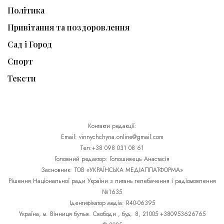
Політика
Привітання та поздоровлення
Сад і Город
Спорт
Тексти
Контакти редакції:
Email: vinnychchyna.online@gmail.com
Тел:+38 098 031 08 61
Головний редактор: Голошивець Анастасія
Засновник: ТОВ «УКРАЇНСЬКА МЕДІАПЛАТФОРМА»
Рішення Національної ради України з питань телебачення і радіомовлення
№1635
Ідентифікатор медіа: R40-06395
Україна, м. Вінниця бульв. Свободи , буд. 8, 21005 +380953626765