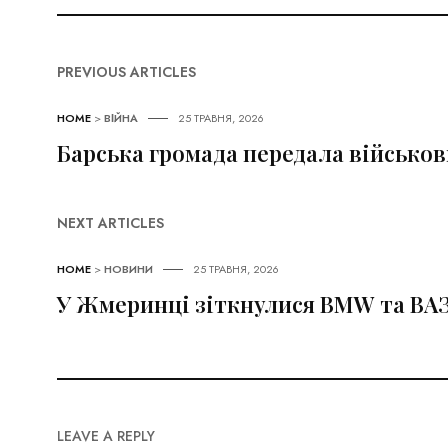
PREVIOUS ARTICLES
HOME
>
ВІЙНА
25 ТРАВНЯ, 2026
Барська громада передала військов
NEXT ARTICLES
HOME
>
НОВИНИ
25 ТРАВНЯ, 2026
У Жмеринці зіткнулися BMW та ВАЗ-
LEAVE A REPLY