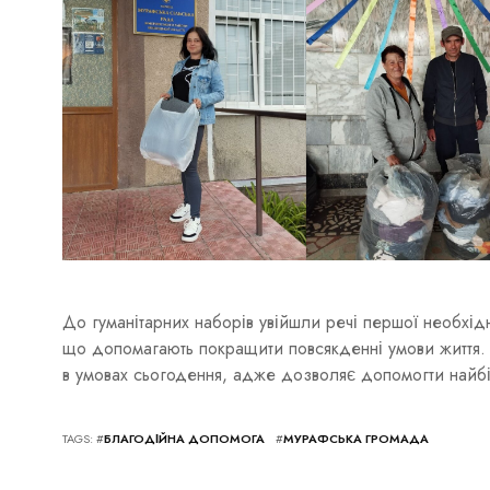
До гуманітарних наборів увійшли речі першої необхідно
що допомагають покращити повсякденні умови життя.
в умовах сьогодення, адже дозволяє допомогти найбі
TAGS: #
БЛАГОДІЙНА ДОПОМОГА
#
МУРАФСЬКА ГРОМАДА