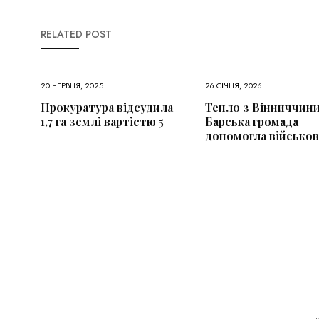
RELATED POST
20 ЧЕРВНЯ, 2025
26 СІЧНЯ, 2026
Прокуратура відсудила
Тепло з Вінниччини
1,7 га землі вартістю 5
Барська громада
допомогла військо