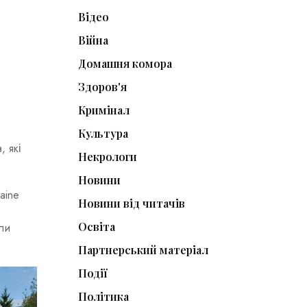
Відео
Війна
Домашня комора
Здоров'я
Кримінал
Культура
, які
Некрологи
Новини
aine
Новини від читачів
Освіта
ли
Партнерський матеріал
Події
Політика