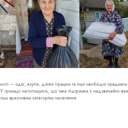
сті — одяг, взуття, дитячі іграшки та інші необхідні предмети
 У громаді наголошують, що така підтримка є надзвичайно в
льш вразливим категоріям населення.