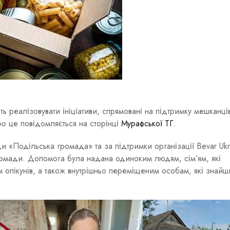
 реалізовувати ініціативи, спрямовані на підтримку мешканців
о це повідомляється на сторінці
Мурафської ТГ.
 «Подільська громада» та за підтримки організації Bevar Ukr
омади. Допомога була надана одиноким людям, сім’ям, які
 опікунів, а також внутрішньо переміщеним особам, які знайш