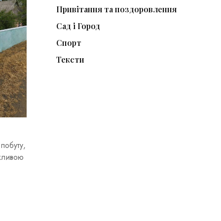
Привітання та поздоровлення
Сад і Город
Спорт
Тексти
 побуту,
ажливою