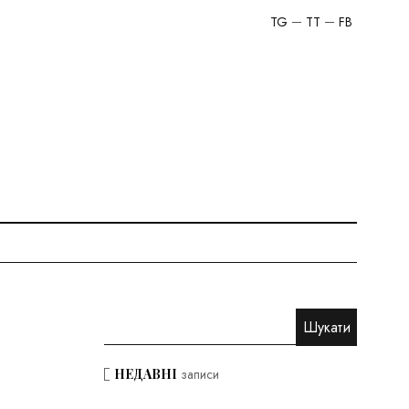
TG
TT
FB
НЕДАВНІ
записи