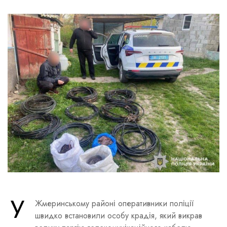
У
Жмеринському районі оперативники поліції
швидко встановили особу крадія, який викрав