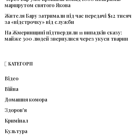
маршрутом святого Якова
Жителя Бару затримали під час передачі $12 тисяч
за «відстрочку» від служби
На Жмеринщині підтвердили 11 випадків сказу:
майже 300 людей звернулися через укуси тварин
КАТЕГОРІЇ
Відео
Війна
Домашня комора
Здоров'я
Кримінал
Культура