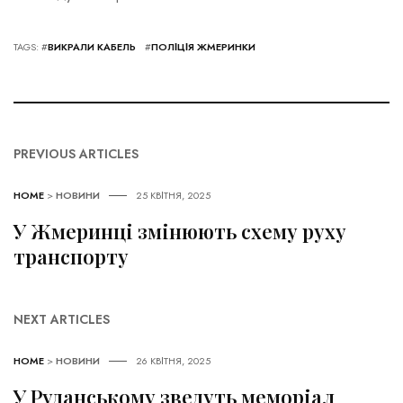
TAGS: #
ВИКРАЛИ КАБЕЛЬ
#
ПОЛІЦІЯ ЖМЕРИНКИ
PREVIOUS ARTICLES
HOME
>
НОВИНИ
25 КВІТНЯ, 2025
У Жмеринці змінюють схему руху
транспорту
NEXT ARTICLES
HOME
>
НОВИНИ
26 КВІТНЯ, 2025
У Руданському зведуть меморіал