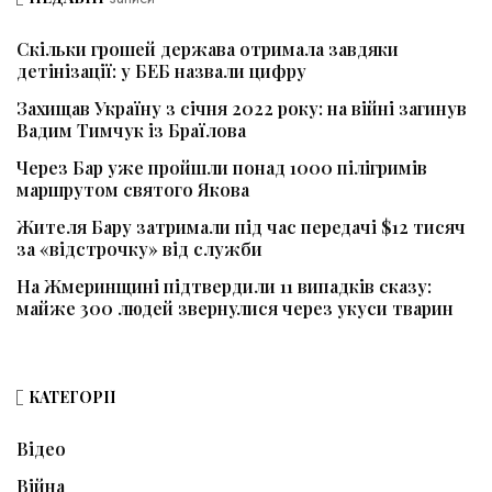
Скільки грошей держава отримала завдяки
детінізації: у БЕБ назвали цифру
Захищав Україну з січня 2022 року: на війні загинув
Вадим Тимчук із Браїлова
Через Бар уже пройшли понад 1000 пілігримів
маршрутом святого Якова
Жителя Бару затримали під час передачі $12 тисяч
за «відстрочку» від служби
На Жмеринщині підтвердили 11 випадків сказу:
майже 300 людей звернулися через укуси тварин
КАТЕГОРІЇ
Відео
Війна