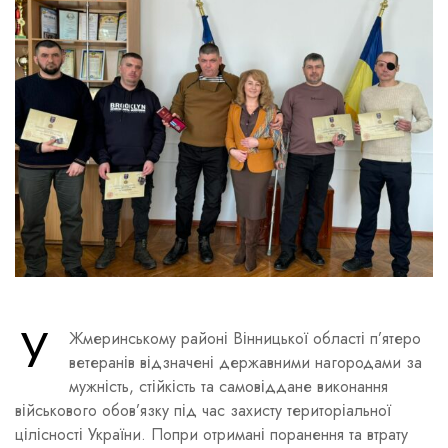
У
Жмеринському районі Вінницької області п’ятеро
ветеранів відзначені державними нагородами за
мужність, стійкість та самовіддане виконання
військового обов’язку під час захисту територіальної
цілісності України. Попри отримані поранення та втрату