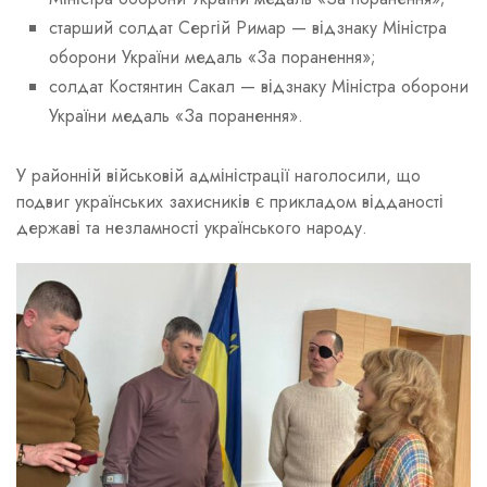
старший солдат Сергій Римар — відзнаку Міністра
оборони України медаль «За поранення»;
солдат Костянтин Сакал — відзнаку Міністра оборони
України медаль «За поранення».
У районній військовій адміністрації наголосили, що
подвиг українських захисників є прикладом відданості
державі та незламності українського народу.