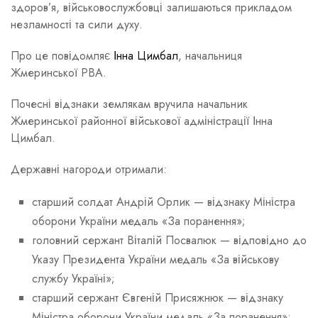
здоров’я, військовослужбовці залишаються прикладом
незламності та сили духу.
Про це повідомляє
Інна Цимбал
, начальниця
Жмеринської РВА.
Почесні відзнаки землякам вручила начальник
Жмеринської районної військової адміністрації Інна
Цимбал.
Державні нагороди отримали:
старший солдат Андрій Орлик — відзнаку Міністра
оборони України медаль «За поранення»;
головний сержант Віталій Посвалюк — відповідно до
Указу Президента України медаль «За військову
службу Україні»;
старший сержант Євгеній Присяжнюк — відзнаку
Міністра оборони України медаль «За поранення»;