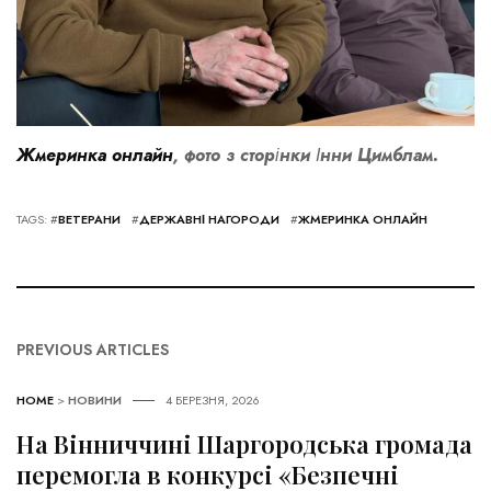
Жмеринка онлайн
, фото з сторінки Інни Цимблам.
TAGS: #
ВЕТЕРАНИ
#
ДЕРЖАВНІ НАГОРОДИ
#
ЖМЕРИНКА ОНЛАЙН
PREVIOUS ARTICLES
HOME
>
НОВИНИ
4 БЕРЕЗНЯ, 2026
На Вінниччині Шаргородська громада
перемогла в конкурсі «Безпечні