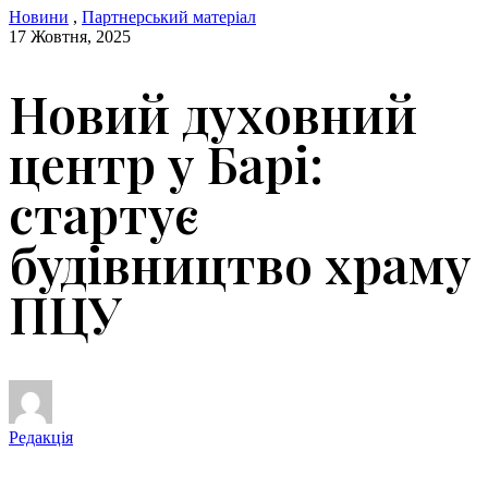
Новини
,
Партнерський матеріал
17 Жовтня, 2025
Новий духовний
центр у Барі:
стартує
будівництво храму
ПЦУ
Редакція