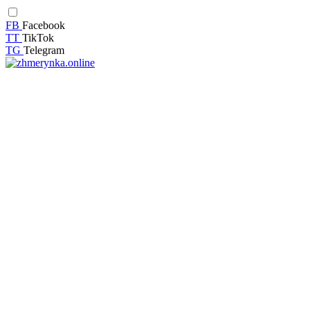
FB
Facebook
TT
TikTok
TG
Telegram