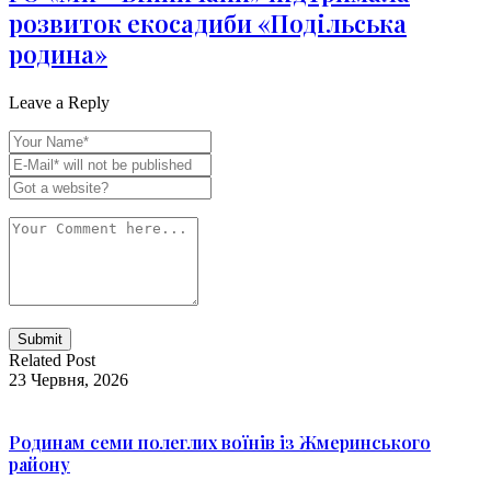
розвиток екосадиби «Подільська
родина»
Leave a Reply
Related Post
23 Червня, 2026
Родинам семи полеглих воїнів із Жмеринського
району