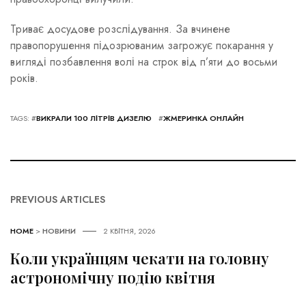
Триває досудове розслідування. За вчинене
правопорушення підозрюваним загрожує покарання у
вигляді позбавлення волі на строк від п’яти до восьми
років.
TAGS: #
ВИКРАЛИ 100 ЛІТРІВ ДИЗЕЛЮ
#
ЖМЕРИНКА ОНЛАЙН
PREVIOUS ARTICLES
HOME
>
НОВИНИ
2 КВІТНЯ, 2026
Коли українцям чекати на головну
астрономічну подію квітня