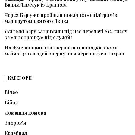
Вадим Тимчук із Браїлова
Через Бар уже пройшли понад 1000 пілігримів
маршрутом святого Якова
Жителя Бару затримали під час передачі $12 тисяч
за «відстрочку» від служби
На Жмеринщині підтвердили 11 випадків сказу:
майже 300 людей звернулися через укуси тварин
КАТЕГОРІЇ
Відео
Війна
Домашня комора
Здоров'я
Кримінал