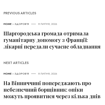
PREVIOUS ARTICLES
HOME
>
ЗДОРОВ'Я
8 ЛИПНЯ, 2026
Шаргородська громада отримала
гуманітарну допомогу з Франції:
лікарні передали сучасне обладнання
NEXT ARTICLES
HOME
>
ЗДОРОВ'Я
8 ЛИПНЯ, 2026
На Вінниччині попереджають про
небезпечний борщівник: опіки
можуть проявитися через кілька днів