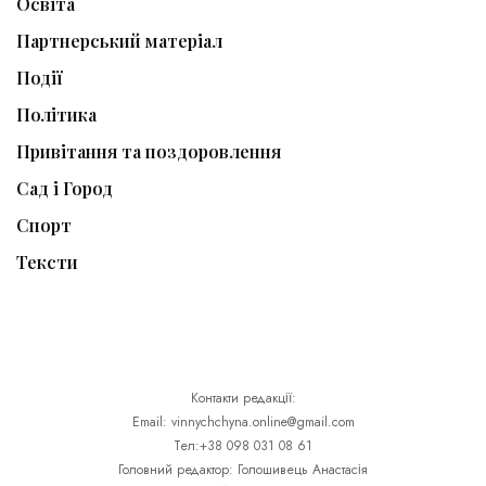
Освіта
Партнерський матеріал
Події
Політика
Привітання та поздоровлення
Сад і Город
Спорт
Тексти
Контакти редакції:
Email: vinnychchyna.online@gmail.com
Тел:+38 098 031 08 61
Головний редактор: Голошивець Анастасія