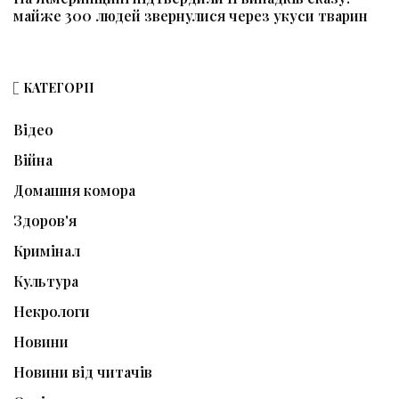
майже 300 людей звернулися через укуси тварин
КАТЕГОРІЇ
Відео
Війна
Домашня комора
Здоров'я
Кримінал
Культура
Некрологи
Новини
Новини від читачів