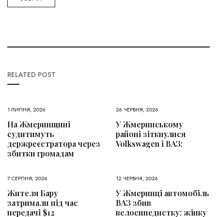
RELATED POST
1 ЛИПНЯ, 2026
26 ЧЕРВНЯ, 2026
На Жмеринщині
У Жмеринському
судитимуть
районі зіткнулися
держреєстратора через
Volkswagen і ВАЗ:
збитки громадам
7 СЕРПНЯ, 2026
12 ЧЕРВНЯ, 2026
Жителя Бару
У Жмеринці автомобіль
затримали під час
ВАЗ збив
передачі $12
велосипедистку: жінку