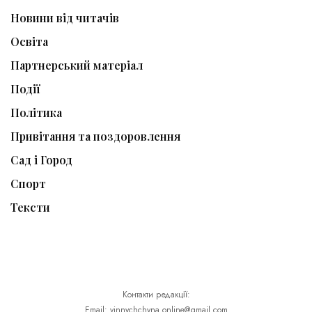
Новини від читачів
Освіта
Партнерський матеріал
Події
Політика
Привітання та поздоровлення
Сад і Город
Спорт
Тексти
Контакти редакції:
Email: vinnychchyna.online@gmail.com