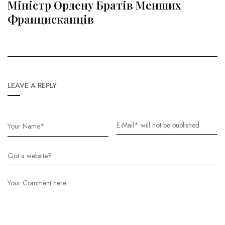
Міністр Ордену Братів Менших
Францисканців
LEAVE A REPLY