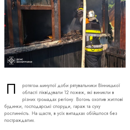
П
ротягом минулої доби рятувальники Вінницької
області ліквідували 12 пожеж, які виникли в
різних громадах регіону. Вогонь охопив житлові
будинки, господарські споруди, гараж та суху
рослинність. На щастя, в усіх випадках обійшлося без
постраждалих.