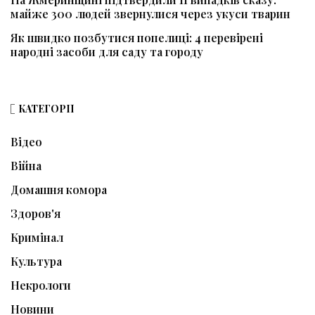
майже 300 людей звернулися через укуси тварин
Як швидко позбутися попелиці: 4 перевірені
народні засоби для саду та городу
КАТЕГОРІЇ
Відео
Війна
Домашня комора
Здоров'я
Кримінал
Культура
Некрологи
Новини