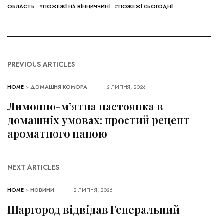
ОБЛАСТЬ
#
ПОЖЕЖІ НА ВІННИЧЧИНІ
#
ПОЖЕЖІ СЬОГОДНІ
PREVIOUS ARTICLES
HOME
>
ДОМАШНЯ КОМОРА
2 ЛИПНЯ, 2026
Лимонно-м’ятна настоянка в
домашніх умовах: простий рецепт
ароматного напою
NEXT ARTICLES
HOME
>
НОВИНИ
2 ЛИПНЯ, 2026
Шаргород відвідав Генеральний