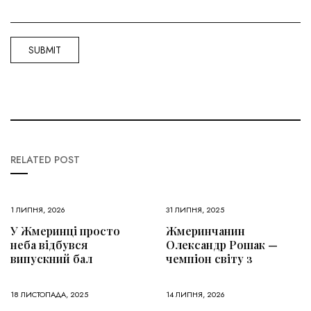
RELATED POST
1 ЛИПНЯ, 2026
31 ЛИПНЯ, 2025
У Жмеринці просто
Жмеринчанин
неба відбувся
Олександр Рошак —
випускний бал
чемпіон світу з
18 ЛИСТОПАДА, 2025
14 ЛИПНЯ, 2026