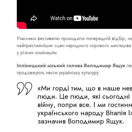
Учасники фестивалю проходили попередній відбір, над
найпрестижніших сцен народного хорового мистецтва 
у різних номінаціях.
Іллінецький міський голова Володимир Ящук
пе
продовжують нести українську культуру.
«Ми горді тим, що в наше нев
люди. Це люди, які сьогодні
війну, попри все. І ми гостин
українського народу Віталія 
зазначив Володимир Ящук.