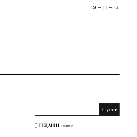
TG
TT
FB
НЕДАВНІ
записи