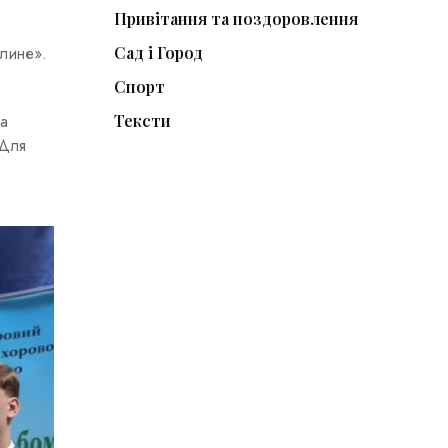
Привітання та поздоровлення
Сад і Город
 лине».
Спорт
Тексти
та
 Для