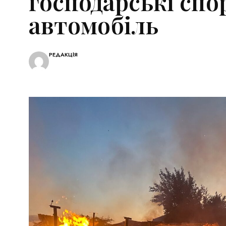
господарські спо
автомобіль
РЕДАКЦІЯ