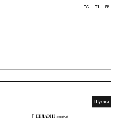
TG
TT
FB
НЕДАВНІ
записи