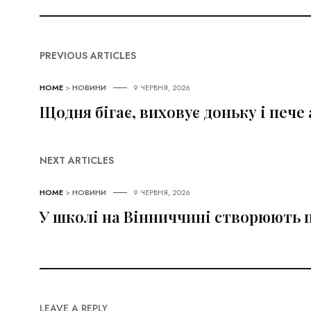
PREVIOUS ARTICLES
HOME
>
НОВИНИ
9 ЧЕРВНЯ, 2026
Щодня бігає, виховує доньку і пече 
NEXT ARTICLES
HOME
>
НОВИНИ
9 ЧЕРВНЯ, 2026
У школі на Вінниччині створюють п
LEAVE A REPLY