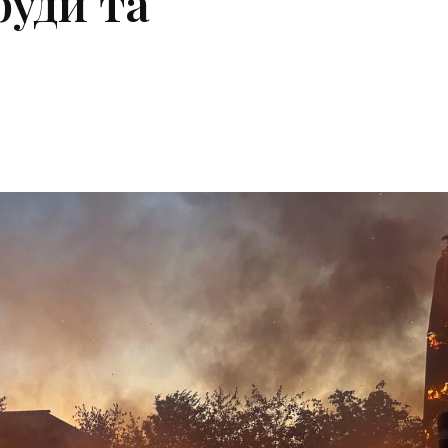
руди та