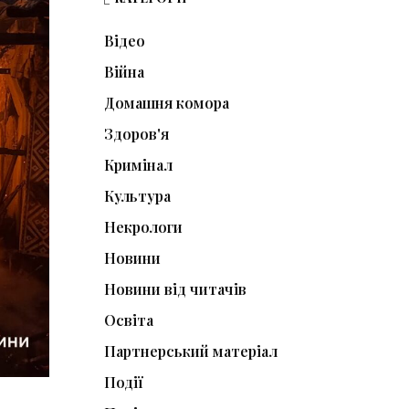
Відео
Війна
Домашня комора
Здоров'я
Кримінал
Культура
Некрологи
Новини
Новини від читачів
Освіта
Партнерський матеріал
Події