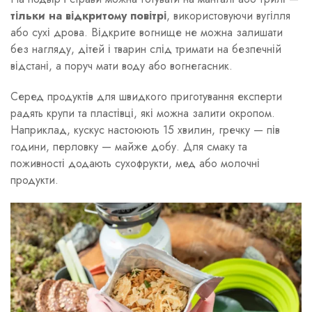
тільки на відкритому повітрі
, використовуючи вугілля
або сухі дрова. Відкрите вогнище не можна залишати
без нагляду, дітей і тварин слід тримати на безпечній
відстані, а поруч мати воду або вогнегасник.
Серед продуктів для швидкого приготування експерти
радять крупи та пластівці, які можна залити окропом.
Наприклад, кускус настоюють 15 хвилин, гречку — пів
години, перловку — майже добу. Для смаку та
поживності додають сухофрукти, мед або молочні
продукти.