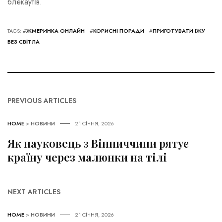
блекаутів.
TAGS: #
ЖМЕРИНКА ОНЛАЙН
#
КОРИСНІ ПОРАДИ
#
ПРИГОТУВАТИ ЇЖУ
БЕЗ СВІТЛА
PREVIOUS ARTICLES
HOME
>
НОВИНИ
21 СІЧНЯ, 2026
Як науковець з Вінниччини рятує
країну через малюнки на тілі
NEXT ARTICLES
HOME
>
НОВИНИ
21 СІЧНЯ, 2026