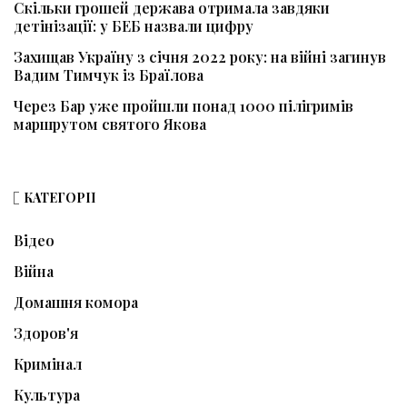
Скільки грошей держава отримала завдяки
детінізації: у БЕБ назвали цифру
Захищав Україну з січня 2022 року: на війні загинув
Вадим Тимчук із Браїлова
Через Бар уже пройшли понад 1000 пілігримів
маршрутом святого Якова
КАТЕГОРІЇ
Відео
Війна
Домашня комора
Здоров'я
Кримінал
Культура