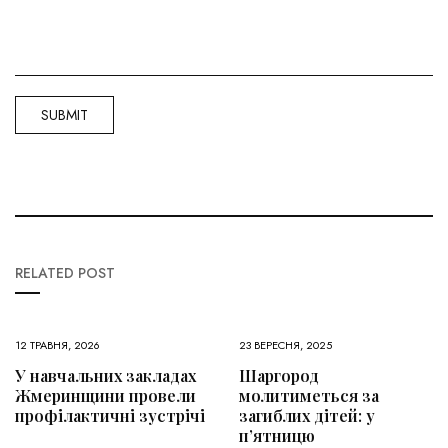
RELATED POST
12 ТРАВНЯ, 2026
23 ВЕРЕСНЯ, 2025
У навчальних закладах
Шаргород
Жмеринщини провели
молитиметься за
профілактичні зустрічі
загиблих дітей: у
п’ятницю