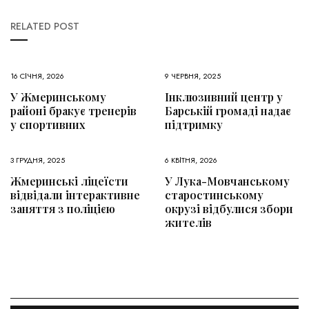
RELATED POST
16 СІЧНЯ, 2026
9 ЧЕРВНЯ, 2025
У Жмеринському
Інклюзивний центр у
районі бракує тренерів
Барській громаді надає
у спортивних
підтримку
3 ГРУДНЯ, 2025
6 КВІТНЯ, 2026
Жмеринські ліцеїсти
У Лука-Мовчанському
відвідали інтерактивне
старостинському
заняття з поліцією
окрузі відбулися збори
жителів