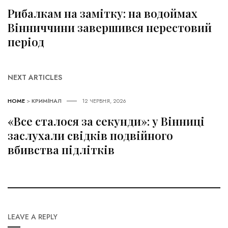
Рибалкам на замітку: на водоймах
Вінниччини завершився нерестовий
період
NEXT ARTICLES
HOME
>
КРИМІНАЛ
12 ЧЕРВНЯ, 2026
«Все сталося за секунди»: у Вінниці
заслухали свідків подвійного
вбивства підлітків
LEAVE A REPLY