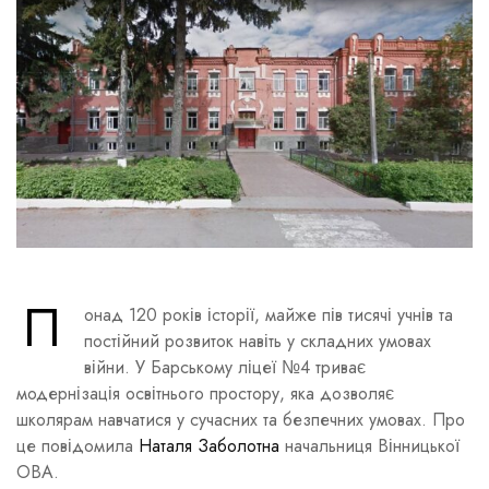
П
онад 120 років історії, майже пів тисячі учнів та
постійний розвиток навіть у складних умовах
війни. У Барському ліцеї №4 триває
модернізація освітнього простору, яка дозволяє
школярам навчатися у сучасних та безпечних умовах. Про
це повідомила
Наталя Заболотна
начальниця Вінницької
ОВА.