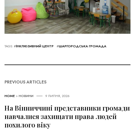
TAGS: #
ІНКЛЮЗИВНИЙ ЦЕНТР
#
ШАРГОРОДСЬКА ГРОМАДА
PREVIOUS ARTICLES
HOME
>
НОВИНИ
9 ЛИПНЯ, 2026
На Вінниччині представники громади
навчалися захищати права людей
похилого віку