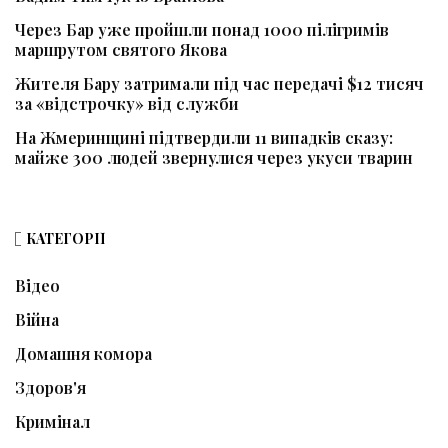
Через Бар уже пройшли понад 1000 пілігримів
маршрутом святого Якова
Жителя Бару затримали під час передачі $12 тисяч
за «відстрочку» від служби
На Жмеринщині підтвердили 11 випадків сказу:
майже 300 людей звернулися через укуси тварин
КАТЕГОРІЇ
Відео
Війна
Домашня комора
Здоров'я
Кримінал