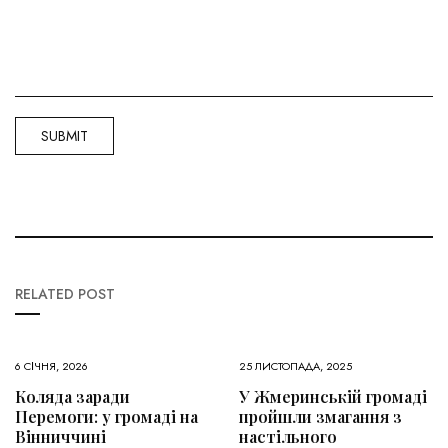
RELATED POST
6 СІЧНЯ, 2026
25 ЛИСТОПАДА, 2025
Коляда заради
У Жмеринській громаді
Перемоги: у громаді на
пройшли змагання з
Вінниччині
настільного