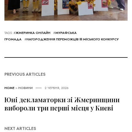
TAGS: #
ЖМЕРИНКА ОНЛАЙН
#
МУРАФСЬКА
ГРОМАДА
#
НАГОРОДЖЕННЯ ПЕРЕМОЖЦІВ ІІІ МІСЬКОГО КОНКУРСУ
PREVIOUS ARTICLES
HOME
>
НОВИНИ
2 ЧЕРВНЯ, 2026
Юні декламаторки зі Жмеринщини
вибороли три перші місця у Києві
NEXT ARTICLES