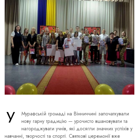
У
Мурафській громаді на Вінниччині започаткували
нову гарну традицію — урочисто вшановувати та
нагороджувати учнів, які досягли значних успіхів у
навчанні, творчості та спорті. Святкові церемонії вже