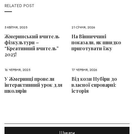
RELATED POST
5 КВІТНЯ, 2025
21 СІЧНЯ, 2026
Жмеринський вчитель
На Вінниччині
фізкультури –
показали, як швидко
“Креативний вчитель”
приготувати їжу
2025!
16 ЧЕРВНЯ, 2025
17 ЧЕРВНЯ, 2026
У Жмеринці провели
Від кози Нубіри до
інтерактивний урок для
власної сироварні:
школярів
історія