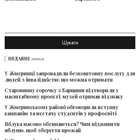
НЕДАВНІ
записи
У Жмеринці запровадили безкоштовну послугу для
людей з інвалідністю: що можна отримати
Старовинну сорочку з Барщини відтворили у
масштабному проєкті: музей отримав відзнаку
У Жмеринському районі обговорили вступну
кампанію та нестачу студентів у профосвіті
Яблука масово обсипаються? Чим підживити
яблуню, щоб зберегти врожай