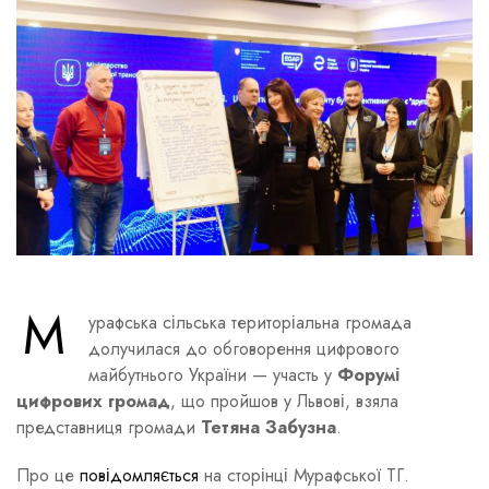
М
урафська сільська територіальна громада
долучилася до обговорення цифрового
майбутнього України — участь у
Форумі
цифрових громад
, що пройшов у Львові, взяла
представниця громади
Тетяна Забузна
.
Про це
повідомляється
на сторінці Мурафської ТГ.