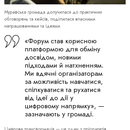
Мурафська громада долучилася до практичних
обговорень та кейсів, поділилася власними
напрацюваннями та ідеями.
«Форум став корисною
платформою для обміну
досвідом, новими
підходами й натхненням.
Ми вдячні організаторам
за можливість навчатися,
спілкуватися та рухатися
від ідеї до дії у
цифровому напрямку», —
зазначають у громаді.
Цифрова трансформація — це один з пріоритетів