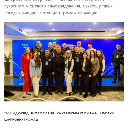
сучасного місцевого самоврядування, і участь у таких
заходах зміцнює потенціал громад на місцях.
TAGS: #
ДОСВІД ЦИФРОВІЗАЦІЇ
#
МУРАФСЬКА ГРОМАДА
#
ФОРУМ
ЦИФРОВИХ ГРОМАД