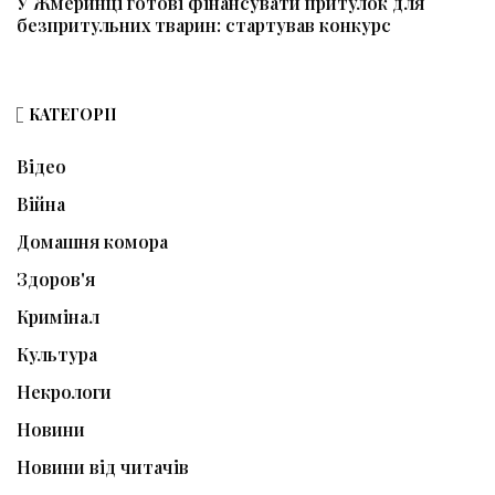
У Жмеринці готові фінансувати притулок для
безпритульних тварин: стартував конкурс
КАТЕГОРІЇ
Відео
Війна
Домашня комора
Здоров'я
Кримінал
Культура
Некрологи
Новини
Новини від читачів