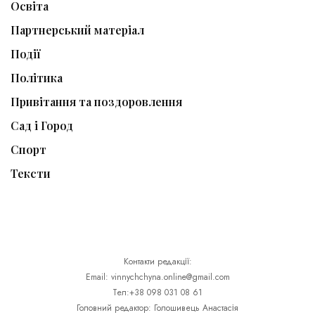
Освіта
Партнерський матеріал
Події
Політика
Привітання та поздоровлення
Сад і Город
Спорт
Тексти
Контакти редакції:
Email: vinnychchyna.online@gmail.com
Тел:+38 098 031 08 61
Головний редактор: Голошивець Анастасія