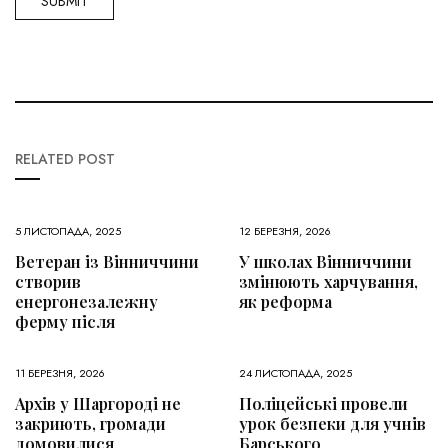
RELATED POST
5 ЛИСТОПАДА, 2025
12 БЕРЕЗНЯ, 2026
Ветеран із Вінниччини
У школах Вінниччини
створив
змінюють харчування,
енергонезалежну
як реформа
ферму після
11 БЕРЕЗНЯ, 2026
24 ЛИСТОПАДА, 2025
Архів у Шаргороді не
Поліцейські провели
закриють, громади
урок безпеки для учнів
домовилися
Барського