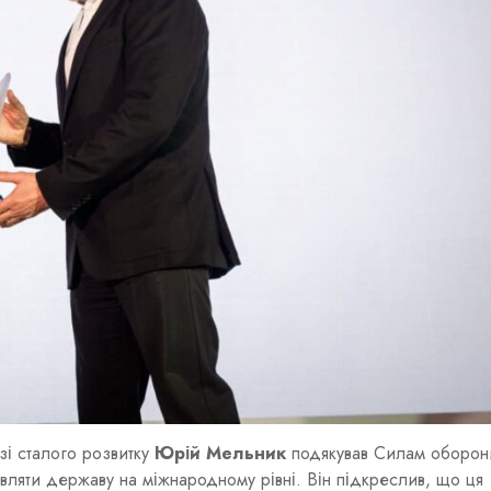
зі сталого розвитку
Юрій Мельник
подякував Силам оборон
вляти державу на міжнародному рівні. Він підкреслив, що ця