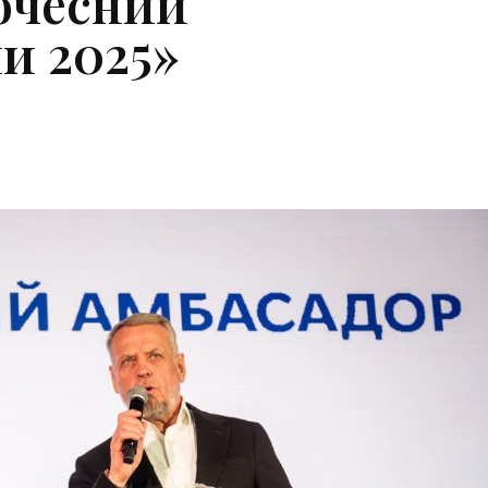
очесний
и 2025»