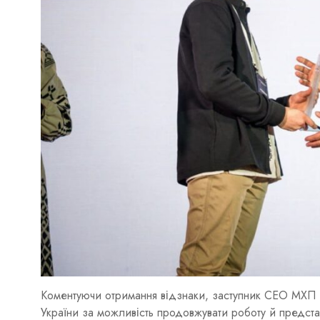
Коментуючи отримання відзнаки, заступник CEO МХП 
України за можливість продовжувати роботу й предста