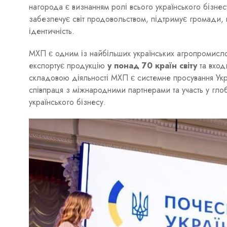
нагорода є визнанням ролі всього українського бізнес
забезпечує світ продовольством, підтримує громади, ві
ідентичність.
МХП є одним із найбільших українських агропромисл
експортує продукцію
у понад 70 країн світу
та вход
складовою діяльності МХП є системне просування Украї
співпраця з міжнародними партнерами та участь у гло
українського бізнесу.