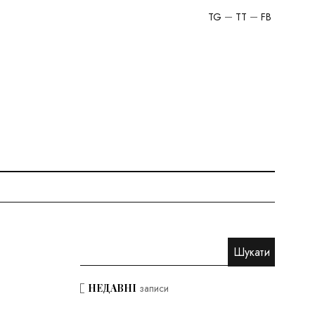
TG
TT
FB
НЕДАВНІ
записи