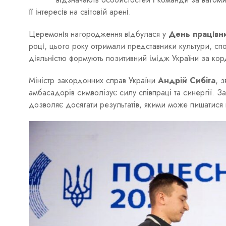
її інтересів на світовій арені.
Церемонія нагородження відбулася у
День працівн
році, цього року отримали представники культури, спор
діяльністю формують позитивний імідж України за ко
Міністр закордонних справ України
Андрій Сибіга
, 
амбасадорів символізує силу співпраці та синергії. З
дозволяє досягати результатів, якими може пишатися вс