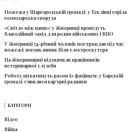
Пожежа у Шаргородській громаді: у Теклівці горіла
господарська споруда
«Світло між нами»: у Жмеринці проведуть
благодійний захід для родин військових і ВПО
У Жмеринці 74-річний чоловік постраждав під час
пожежі: вогонь виник біля електроскутера
На Жмеринщині відзначили працівників
ветеринарної служби
Роботу шукатимуть разом із фахівцем: у Барській
громаді з’явилися кар’єрні радники
КАТЕГОРІЇ
Відео
Війна