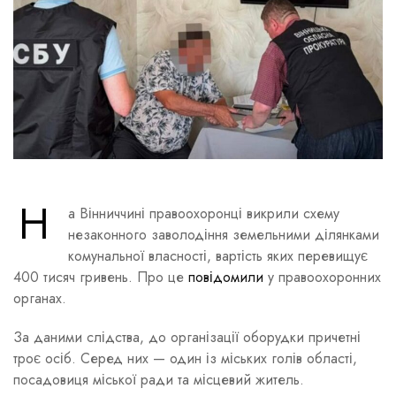
Н
а Вінниччині правоохоронці викрили схему
незаконного заволодіння земельними ділянками
комунальної власності, вартість яких перевищує
400 тисяч гривень. Про це
повідомили
у правоохоронних
органах.
За даними слідства, до організації оборудки причетні
троє осіб. Серед них — один із міських голів області,
посадовиця міської ради та місцевий житель.