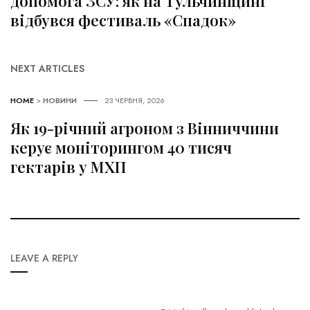
допомога ЗСУ: як на Тульчинщині
відбувся фестиваль «Спадок»
NEXT ARTICLES
HOME
>
НОВИНИ
23 ЧЕРВНЯ, 2026
Як 19-річний агроном з Вінниччини
керує моніторингом 40 тисяч
гектарів у МХП
LEAVE A REPLY