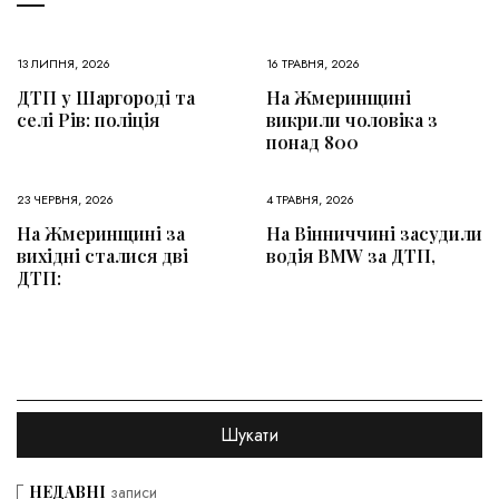
13 ЛИПНЯ, 2026
16 ТРАВНЯ, 2026
ДТП у Шаргороді та
На Жмеринщині
селі Рів: поліція
викрили чоловіка з
понад 800
23 ЧЕРВНЯ, 2026
4 ТРАВНЯ, 2026
На Жмеринщині за
На Вінниччині засудили
вихідні сталися дві
водія BMW за ДТП,
ДТП:
НЕДАВНІ
записи