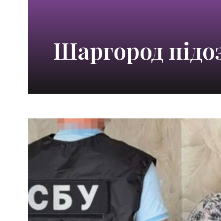
Шаргород підо