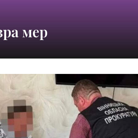
зра мер