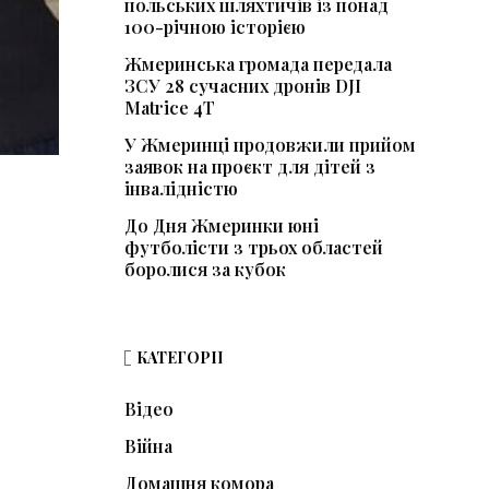
польських шляхтичів із понад
100-річною історією
Жмеринська громада передала
ЗСУ 28 сучасних дронів DJI
Matrice 4T
У Жмеринці продовжили прийом
заявок на проєкт для дітей з
інвалідністю
До Дня Жмеринки юні
футболісти з трьох областей
боролися за кубок
КАТЕГОРІЇ
Відео
Війна
Домашня комора