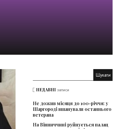
НЕДАВНІ
записи
Не дожив місяця до 100-річчя: у
Шаргороді вшанували останнього
ветерана
На Вінниччині руйнується палац