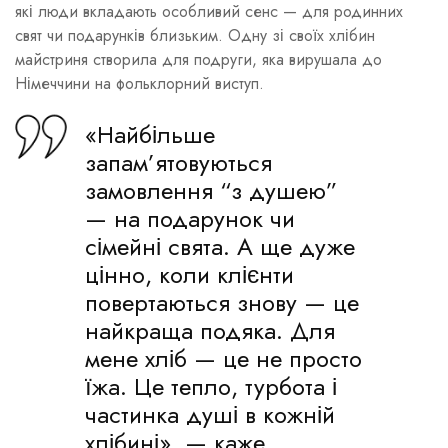
які люди вкладають особливий сенс — для родинних
свят чи подарунків близьким. Одну зі своїх хлібин
майстриня створила для подруги, яка вирушала до
Німеччини на фольклорний виступ.
«Найбільше
запам’ятовуються
замовлення “з душею”
— на подарунок чи
сімейні свята. А ще дуже
цінно, коли клієнти
повертаються знову — це
найкраща подяка. Для
мене хліб — це не просто
їжа. Це тепло, турбота і
частинка душі в кожній
хлібині», — каже