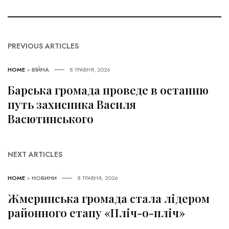
PREVIOUS ARTICLES
HOME
>
ВІЙНА
8 ТРАВНЯ, 2026
Барська громада проведе в останню
путь захисника Василя
Васютинського
NEXT ARTICLES
HOME
>
НОВИНИ
8 ТРАВНЯ, 2026
Жмеринська громада стала лідером
районного етапу «Пліч-о-пліч»