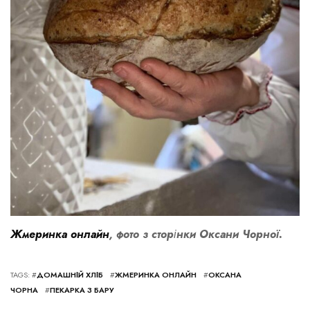
Жмеринка онлайн
, фото з сторінки
Оксани Чорної
.
TAGS: #
ДОМАШНІЙ ХЛІБ
#
ЖМЕРИНКА ОНЛАЙН
#
ОКСАНА
ЧОРНА
#
ПЕКАРКА З БАРУ