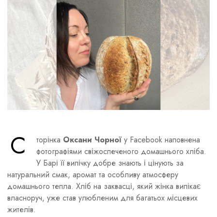
С
торінка
Оксани Чорної
у Facebook наповнена
фотографіями свіжоспеченого домашнього хліба.
У Барі її випічку добре знають і цінують за
натуральний смак, аромат та особливу атмосферу
домашнього тепла. Хліб на заквасці, який жінка випікає
власноруч, уже став улюбленим для багатьох місцевих
жителів.