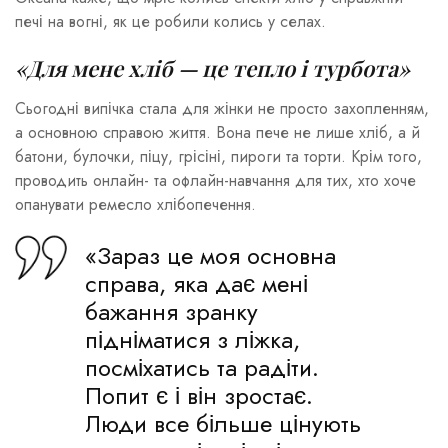
печі на вогні, як це робили колись у селах.
«Для мене хліб — це тепло і турбота»
Сьогодні випічка стала для жінки не просто захопленням,
а основною справою життя. Вона пече не лише хліб, а й
батони, булочки, піцу, грісіні, пироги та торти. Крім того,
проводить онлайн- та офлайн-навчання для тих, хто хоче
опанувати ремесло хлібопечення.
«Зараз це моя основна
справа, яка дає мені
бажання зранку
підніматися з ліжка,
посміхатись та радіти.
Попит є і він зростає.
Люди все більше цінують