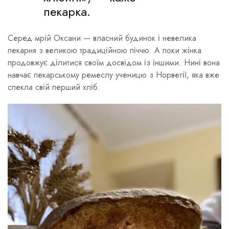
пекарка.
Серед мрій Оксани — власний будинок і невелика
пекарня з великою традиційною піччю. А поки жінка
продовжує ділитися своїм досвідом із іншими. Нині вона
навчає пекарському ремеслу ученицю з Норвегії, яка вже
спекла свій перший хліб.