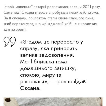
Історія маленької пекарні розпочалася восени 2021 року.
Саме тоді Оксана вперше спробувала пекти хліб удома.
За її словами, поштовхом стали слова старшого сина,
який переконував, що дріжджовий хліб не є корисним
для здоров’я.
«Згодом це переросло у
справу, яка приносить
велике задоволення.
Мені близька тема
домашнього затишку,
спокою, миру та
рівноваги», — розповідає
Оксана.