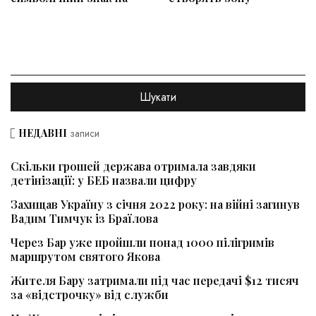
НЕДАВНІ
записи
Скільки грошей держава отримала завдяки
детінізації: у БЕБ назвали цифру
Захищав Україну з січня 2022 року: на війні загинув
Вадим Тимчук із Браїлова
Через Бар уже пройшли понад 1000 пілігримів
маршрутом святого Якова
Жителя Бару затримали під час передачі $12 тисяч
за «відстрочку» від служби