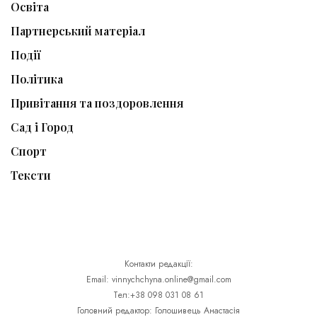
Освіта
Партнерський матеріал
Події
Політика
Привітання та поздоровлення
Сад і Город
Спорт
Тексти
Контакти редакції:
Email: vinnychchyna.online@gmail.com
Тел:+38 098 031 08 61
Головний редактор: Голошивець Анастасія