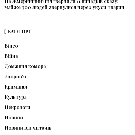
На Жмеринщині підтвердили 11 випадків сказу:
майже 300 людей звернулися через укуси тварин
КАТЕГОРІЇ
Відео
Війна
Домашня комора
Здоров'я
Кримінал
Культура
Некрологи
Новини
Новини від читачів