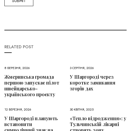
RELATED POST
8 БЕРЕЗНЯ, 2026
3 СЕРПНЯ, 2026
Жмеринська громада
У Шаргороді через
першою запускає пілот
коротке замикання
швейцарсько-
згорів дах
українського проєкту
12 БЕРЕЗНЯ, 2026
30 КВІТНЯ, 2025
У Шаргороді планують
«Тепло відродження»: у
встановити
Тульчинській лікарні
символічний знак на
створять зону