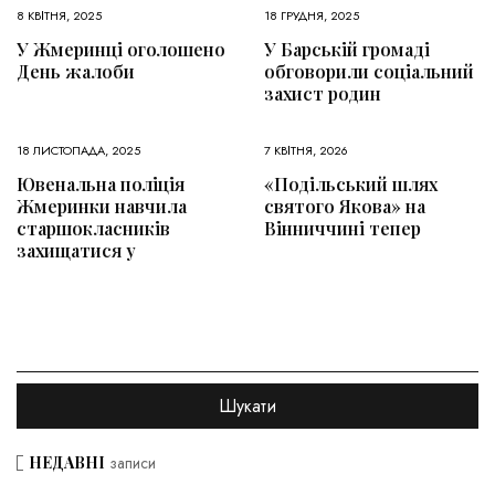
8 КВІТНЯ, 2025
18 ГРУДНЯ, 2025
У Жмеринці оголошено
У Барській громаді
День жалоби
обговорили соціальний
захист родин
18 ЛИСТОПАДА, 2025
7 КВІТНЯ, 2026
Ювенальна поліція
«Подільський шлях
Жмеринки навчила
святого Якова» на
старшокласників
Вінниччині тепер
захищатися у
НЕДАВНІ
записи