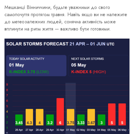
Мешканці Вінниччини, будьте уважними до свого
самопочуття протягом травня. Навіть якщо ви не належите
до метеозалежних людей, сонячна активність може
вплинути на ритм життя — важливо бути готовими.