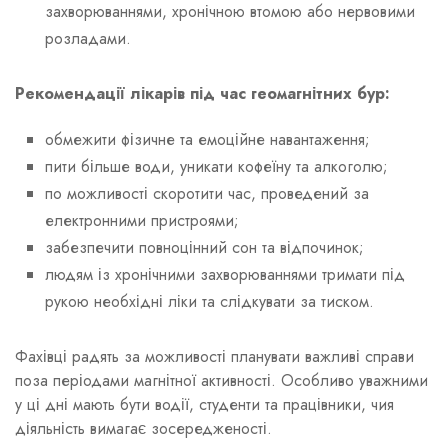
захворюваннями, хронічною втомою або нервовими
розладами.
Рекомендації лікарів під час геомагнітних бур:
обмежити фізичне та емоційне навантаження;
пити більше води, уникати кофеїну та алкоголю;
по можливості скоротити час, проведений за
електронними пристроями;
забезпечити повноцінний сон та відпочинок;
людям із хронічними захворюваннями тримати під
рукою необхідні ліки та слідкувати за тиском.
Фахівці радять за можливості планувати важливі справи
поза періодами магнітної активності. Особливо уважними
у ці дні мають бути водії, студенти та працівники, чия
діяльність вимагає зосередженості.