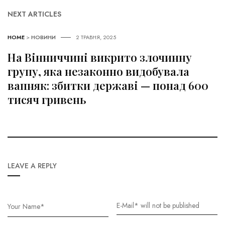
NEXT ARTICLES
HOME
>
НОВИНИ
2 ТРАВНЯ, 2025
На Вінниччині викрито злочинну
групу, яка незаконно видобувала
вапняк: збитки державі — понад 600
тисяч гривень
LEAVE A REPLY