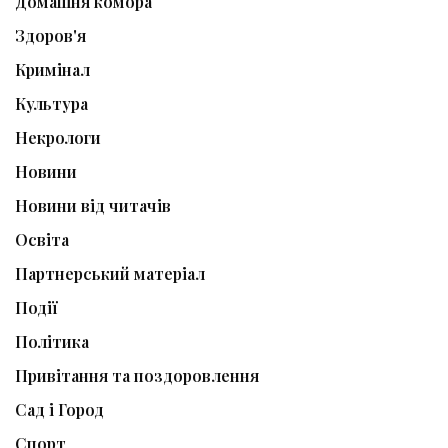
Домашня комора
Здоров'я
Кримінал
Культура
Некрологи
Новини
Новини від читачів
Освіта
Партнерський матеріал
Події
Політика
Привітання та поздоровлення
Сад і Город
Спорт