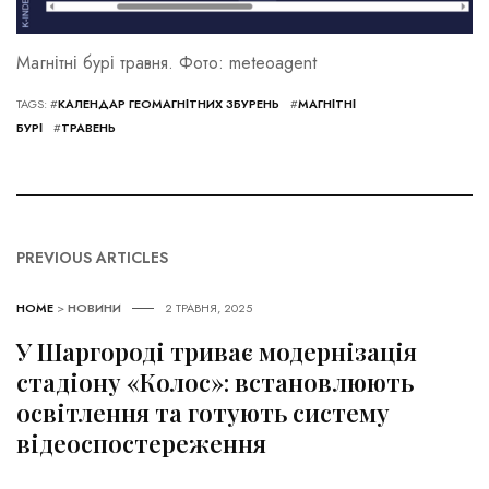
Магнітні бурі травня. Фото: meteoagent
TAGS: #
КАЛЕНДАР ГЕОМАГНІТНИХ ЗБУРЕНЬ
#
МАГНІТНІ
БУРІ
#
ТРАВЕНЬ
PREVIOUS ARTICLES
HOME
>
НОВИНИ
2 ТРАВНЯ, 2025
У Шаргороді триває модернізація
стадіону «Колос»: встановлюють
освітлення та готують систему
відеоспостереження