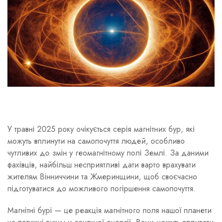
У травні 2025 року очікується серія магнітних бур, які
можуть вплинути на самопочуття людей, особливо
чутливих до змін у геомагнітному полі Землі. За даними
фахівців, найбільш несприятливі дати варто врахувати
жителям Вінниччини та Жмеринщини, щоб своєчасно
підготуватися до можливого погіршення самопочуття.
Магнітні бурі — це реакція магнітного поля нашої планети