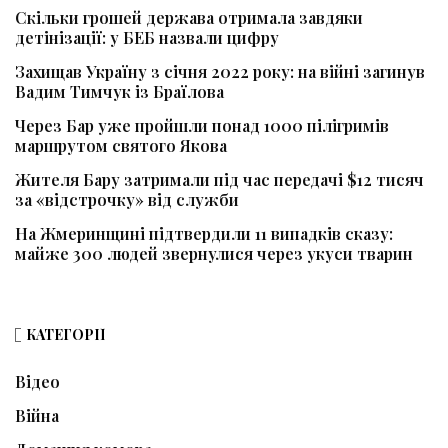
Скільки грошей держава отримала завдяки
детінізації: у БЕБ назвали цифру
Захищав Україну з січня 2022 року: на війні загинув
Вадим Тимчук із Браїлова
Через Бар уже пройшли понад 1000 пілігримів
маршрутом святого Якова
Жителя Бару затримали під час передачі $12 тисяч
за «відстрочку» від служби
На Жмеринщині підтвердили 11 випадків сказу:
майже 300 людей звернулися через укуси тварин
КАТЕГОРІЇ
Відео
Війна