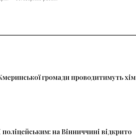
х Жмеринської громади проводитимуть хі
і поліцейським: на Вінниччині відкрито