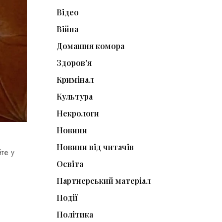
Відео
Війна
Домашня комора
Здоров'я
Кримінал
Культура
Некрологи
Новини
Новини від читачів
те у
Освіта
Партнерський матеріал
Події
Політика