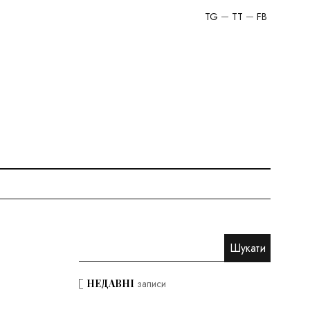
TG
TT
FB
НЕДАВНІ
записи