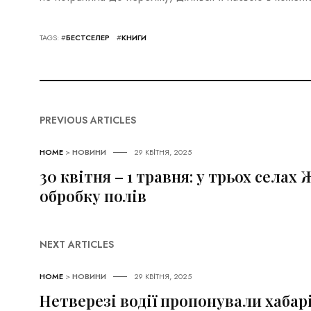
TAGS: #
БЕСТСЕЛЕР
#
КНИГИ
PREVIOUS ARTICLES
HOME
>
НОВИНИ
29 КВІТНЯ, 2025
30 квітня – 1 травня: у трьох села
обробку полів
NEXT ARTICLES
HOME
>
НОВИНИ
29 КВІТНЯ, 2025
Нетверезі водії пропонували хабар