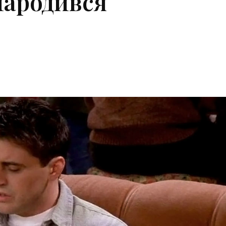
народився