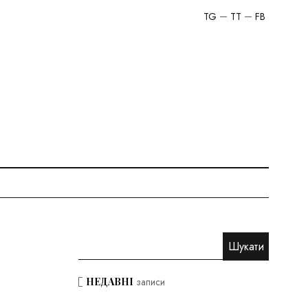
TG
TT
FB
НЕДАВНІ
записи