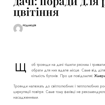
дачі: поради для 
цвітіння
РЕДАКЦІЯ
Щ
об троянди на дачі тішили рясним і тривал
обрати для них вдале місце. Саме від діля
кількість бутонів. Про це повідомляє
Жмери
Троянди належать до світлолюбних і теплолюбних росл
циркуляції повітря. Саме тому фахівці не рекомендую
насадженнями.