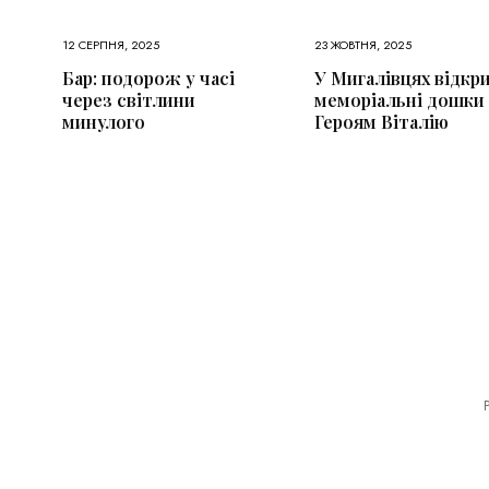
12 СЕРПНЯ, 2025
23 ЖОВТНЯ, 2025
Бар: подорож у часі
У Мигалівцях відкр
через світлини
меморіальні дошки
минулого
Героям Віталію