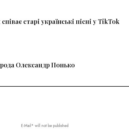
співає старі українські пісні у TikTok
орода Олександр Понько