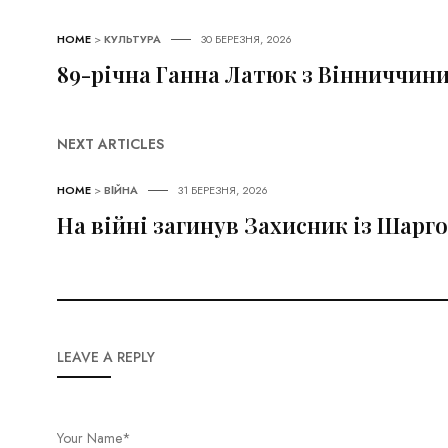
HOME
>
КУЛЬТУРА
30 БЕРЕЗНЯ, 2026
89-річна Ганна Латюк з Вінниччини 
NEXT ARTICLES
HOME
>
ВІЙНА
31 БЕРЕЗНЯ, 2026
На війні загинув Захисник із Шарг
LEAVE A REPLY