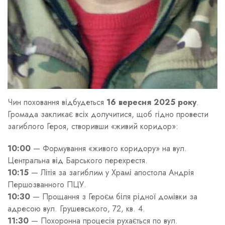
Чин поховання відбудеться
16 вересня 2025 року
.
Громада закликає всіх долучитися, щоб гідно провести
загиблого Героя, створивши «живий коридор»:
10:00
— Формування «живого коридору» на вул.
Центральна від Барського перехрестя.
10:15
— Літія за загиблим у Храмі апостола Андрія
Першозванного ПЦУ.
10:30
— Прощання з Героєм біля рідної домівки за
адресою вул. Грушевського, 72, кв. 4.
11:30
— Похоронна процесія рухається по вул.