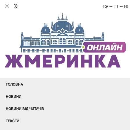
TG
TT
FB
ГОЛОВНА
НОВИНИ
НОВИНИ ВІД ЧИТАЧІВ
ТЕКСТИ