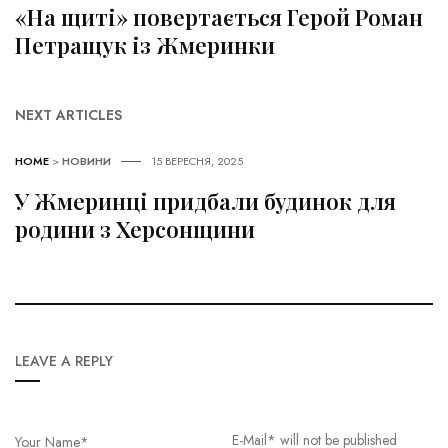
«На щиті» повертається Герой Роман
Петращук із Жмеринки
NEXT ARTICLES
HOME
>
НОВИНИ
15 ВЕРЕСНЯ, 2025
У Жмеринці придбали будинок для
родини з Херсонщини
LEAVE A REPLY