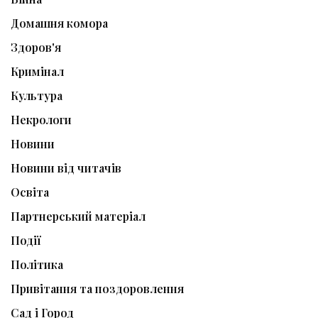
Домашня комора
Здоров'я
Кримінал
Культура
Некрологи
Новини
Новини від читачів
Освіта
Партнерський матеріал
Події
Політика
Привітання та поздоровлення
Сад і Город