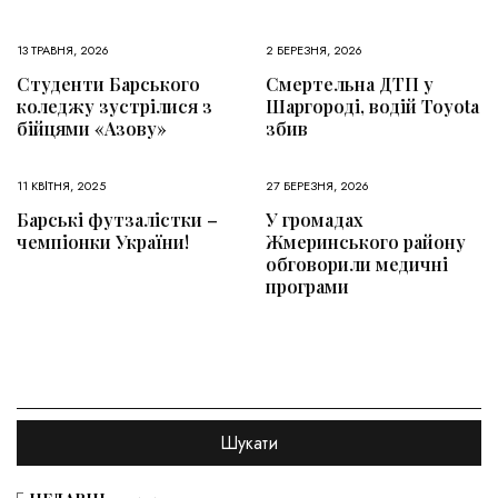
13 ТРАВНЯ, 2026
2 БЕРЕЗНЯ, 2026
Студенти Барського
Смертельна ДТП у
коледжу зустрілися з
Шаргороді, водій Toyota
бійцями «Азову»
збив
11 КВІТНЯ, 2025
27 БЕРЕЗНЯ, 2026
Барські футзалістки –
У громадах
чемпіонки України!
Жмеринського району
обговорили медичні
програми