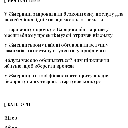
НЕДАВНІ
записи
У Жмеринці запровадили безкоштовну послугу для
людей з інвалідністю: що можна отримати
Старовинну сорочку з Барщини відтворили у
масштабному проєкті: музей отримав відзнаку
У Жмеринському районі обговорили вступну
кампанію та нестачу студентів у профосвіті
Яблука масово обсипаються? Чим підживити
яблуню, щоб зберегти врожай
У Жмеринці готові фінансувати притулок для
безпритульних тварин: стартував конкурс
КАТЕГОРІЇ
Відео
Війна