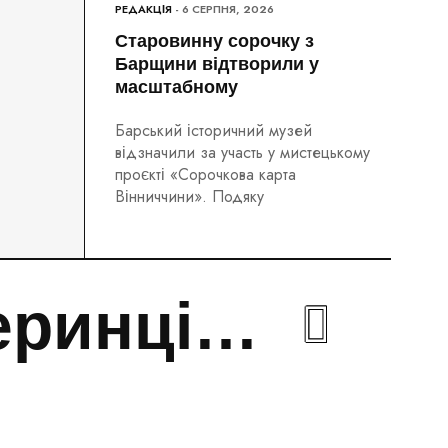
РЕДАКЦІЯ
- 6 СЕРПНЯ, 2026
Старовинну сорочку з
Барщини відтворили у
масштабному
Барський історичний музей
відзначили за участь у мистецькому
проєкті «Сорочкова карта
Вінниччини». Подяку
еринці…