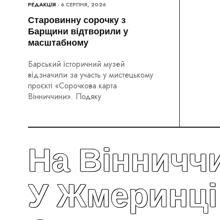
РЕДАКЦІЯ
- 6 СЕРПНЯ, 2026
Старовинну сорочку з
Барщини відтворили у
масштабному
Барський історичний музей
відзначили за участь у мистецькому
проєкті «Сорочкова карта
Вінниччини». Подяку
На Вінничч
У Жмеринц