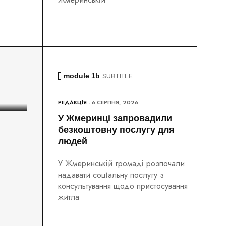
26
ац
module 1b
SUBTITLE
РЕДАКЦІЯ
- 6 СЕРПНЯ, 2026
У Жмеринці запровадили
безкоштовну послугу для
людей
У Жмеринській громаді розпочали
надавати соціальну послугу з
консультування щодо пристосування
житла