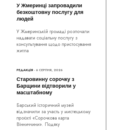
У Жмеринці запровадили
безкоштовну послугу для
людей
У Жмеринській громаді розпочали
надавати соціальну послугу з
консультування щодо пристосування
житла
РЕДАКЦІЯ
- 6 СЕРПНЯ, 2026
Старовинну сорочку з
Барщини відтворили у
масштабному
Барський історичний музей
відзначили за участь у мистецькому
проєкті «Сорочкова карта
Вінниччини». Подяку