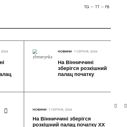
TG
TT
FB
, 2026
НОВИНИ
- 7 СЕРПНЯ, 2026
ні
На Вінниччині
зберігся розкішний
алац
палац початку
НОВИНИ
- 7 СЕРПНЯ, 2026
На Вінниччині зберігся
розкішний палац початку ХХ