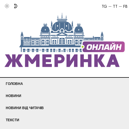
TG
TT
FB
ГОЛОВНА
НОВИНИ
НОВИНИ ВІД ЧИТАЧІВ
ТЕКСТИ