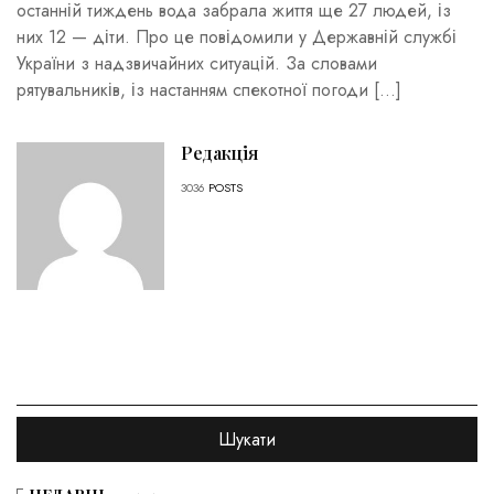
останній тиждень вода забрала життя ще 27 людей, із
них 12 — діти. Про це повідомили у Державній службі
України з надзвичайних ситуацій. За словами
рятувальників, із настанням спекотної погоди […]
Редакція
3036
POSTS