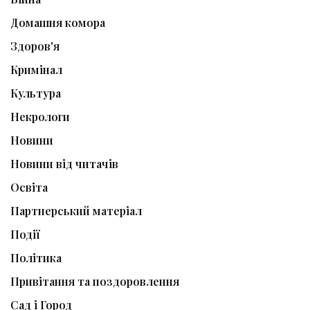
Домашня комора
Здоров'я
Кримінал
Культура
Некрологи
Новини
Новини від читачів
Освіта
Партнерський матеріал
Події
Політика
Привітання та поздоровлення
Сад і Город