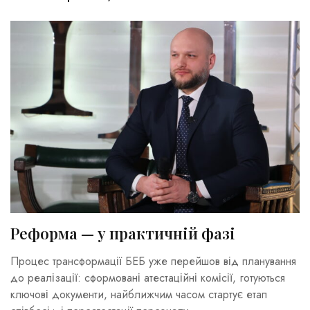
Реформа — у практичній фазі
Процес трансформації БЕБ уже перейшов від планування
до реалізації: сформовані атестаційні комісії, готуються
ключові документи, найближчим часом стартує етап