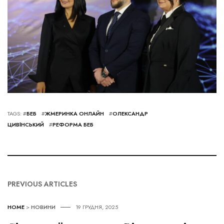
TAGS: #
БЕБ
#
ЖМЕРИНКА ОНЛАЙН
#
ОЛЕКСАНДР
ЦИВІНСЬКИЙ
#
РЕФОРМА БЕБ
PREVIOUS ARTICLES
HOME
>
НОВИНИ
19 ГРУДНЯ, 2025