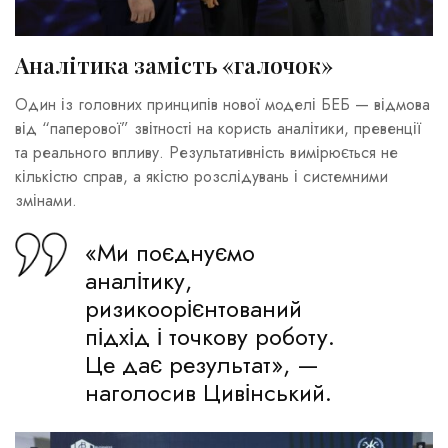
Аналітика замість «галочок»
Один із головних принципів нової моделі БЕБ — відмова
від “паперової” звітності на користь аналітики, превенції
та реального впливу. Результативність вимірюється не
кількістю справ, а якістю розслідувань і системними
змінами.
«Ми поєднуємо
аналітику,
ризикоорієнтований
підхід і точкову роботу.
Це дає результат», —
наголосив Цивінський.