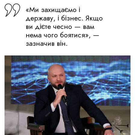
«Ми захищаємо і
державу, і бізнес. Якщо
ви дієте чесно — вам
нема чого боятися», —
зазначив він.