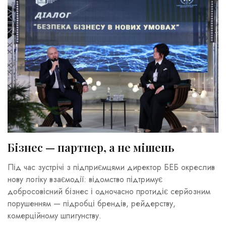
Бізнес — партнер, а не мішень
Під час зустрічі з підприємцями директор БЕБ окреслив
нову логіку взаємодії: відомство підтримує
добросовісний бізнес і одночасно протидіє серйозним
порушенням — підробці брендів, рейдерству,
комерційному шпигунству.