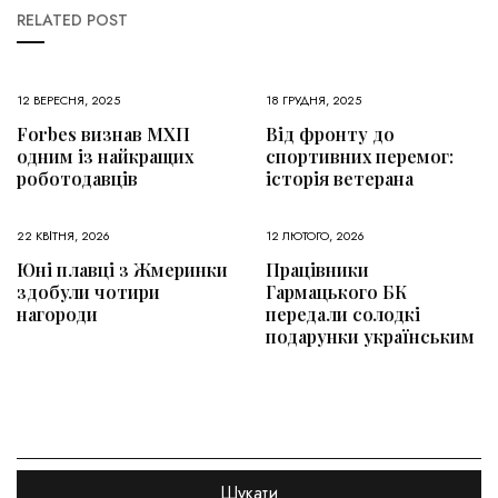
RELATED POST
12 ВЕРЕСНЯ, 2025
18 ГРУДНЯ, 2025
Forbes визнав МХП
Від фронту до
одним із найкращих
спортивних перемог:
роботодавців
історія ветерана
22 КВІТНЯ, 2026
12 ЛЮТОГО, 2026
Юні плавці з Жмеринки
Працівники
здобули чотири
Гармацького БК
нагороди
передали солодкі
подарунки українським