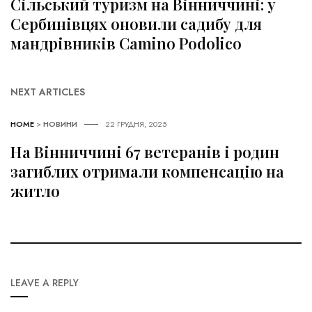
Сільський туризм на Вінниччині: у
Сербинівцях оновили садибу для
мандрівників Camino Podolico
NEXT ARTICLES
HOME
>
НОВИНИ
22 ГРУДНЯ, 2025
На Вінниччині 67 ветеранів і родин
загиблих отримали компенсацію на
житло
LEAVE A REPLY