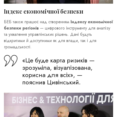
Індекс економічної безпеки
БЕБ також працює над створенням
Індексу економічної
безпеки регіонів
— цифрового інструменту для аналізу
та ухвалення управлінських рішень. Дані будуть
відкритими й доступними як для влади, так і для
громадськості.
«Це буде карта ризиків —
зрозуміла, візуалізована,
корисна для всіх», —
пояснив Цивінський.